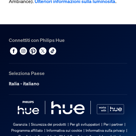
Ambiance).
Ulteriori informazioni sulla luminosità
.
Connettiti con Philips Hue
Seleziona Paese
Italia - italiano
Garanzia
Sicurezza dei prodotti
Per gli sviluppatori
Per i partner
Programma affiliato
Informativa sui cookie
Informativa sulla privacy