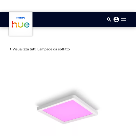
skip.to.main.content
Visualizza tutti Lampade da soffitto