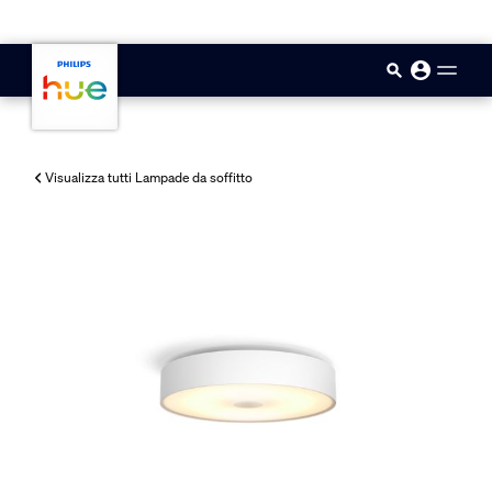
skip.to.main.content
Visualizza tutti Lampade da soffitto