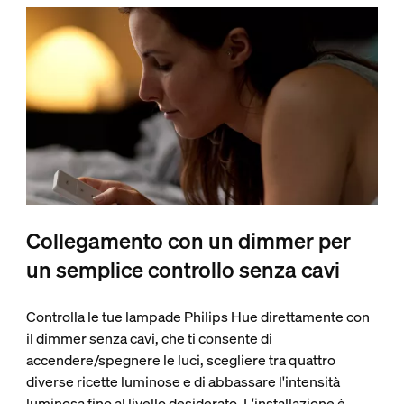
Collegamento con un dimmer per
un semplice controllo senza cavi
Controlla le tue lampade Philips Hue direttamente con
il dimmer senza cavi, che ti consente di
accendere/spegnere le luci, scegliere tra quattro
diverse ricette luminose e di abbassare l'intensità
luminosa fino al livello desiderato. L'installazione è