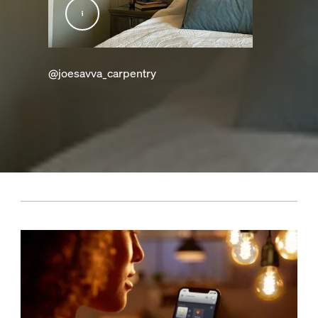
@joesavva_carpentry