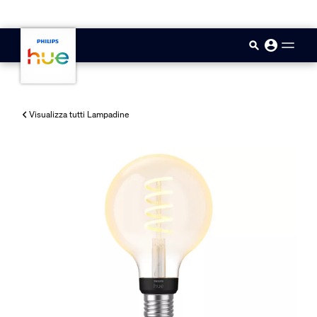
skip.to.main.content
Visualizza tutti Lampadine