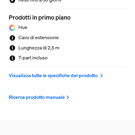
Prodotti in primo piano
Hue
Cavo di estensione
Lunghezza di 2,5 m
T-part incluso
Visualizza tutte le specifiche del prodotto
Ricerca prodotto manuale