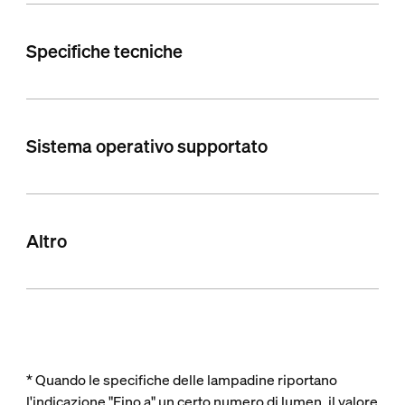
Specifiche tecniche
Sistema operativo supportato
Altro
* Quando le specifiche delle lampadine riportano
l'indicazione "Fino a" un certo numero di lumen, il valore