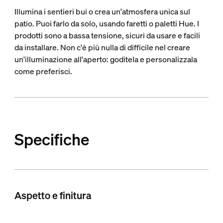
Illumina i sentieri bui o crea un'atmosfera unica sul
patio. Puoi farlo da solo, usando faretti o paletti Hue. I
prodotti sono a bassa tensione, sicuri da usare e facili
da installare. Non c'è più nulla di difficile nel creare
un'illuminazione all'aperto: goditela e personalizzala
come preferisci.
Specifiche
Aspetto e finitura