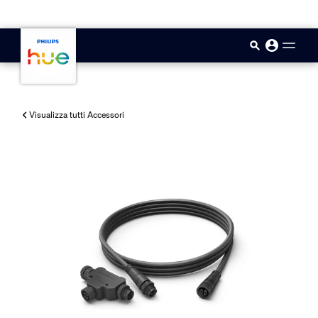
skip.to.main.content
Visualizza tutti Accessori