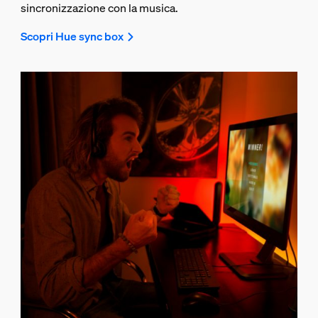
sincronizzazione con la musica.
Scopri Hue sync box