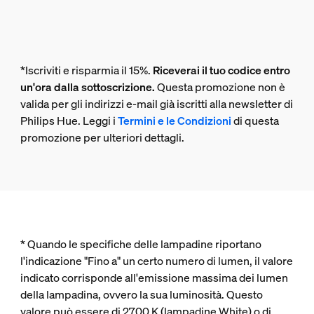
*Iscriviti e risparmia il 15%.
Riceverai il tuo codice entro
un'ora dalla sottoscrizione.
Questa promozione non è
valida per gli indirizzi e-mail già iscritti alla newsletter di
Philips Hue. Leggi i
Termini e le Condizioni
di questa
promozione per ulteriori dettagli.
* Quando le specifiche delle lampadine riportano
l'indicazione "Fino a" un certo numero di lumen, il valore
indicato corrisponde all'emissione massima dei lumen
della lampadina, ovvero la sua luminosità. Questo
valore può essere di 2700 K (lampadine White) o di