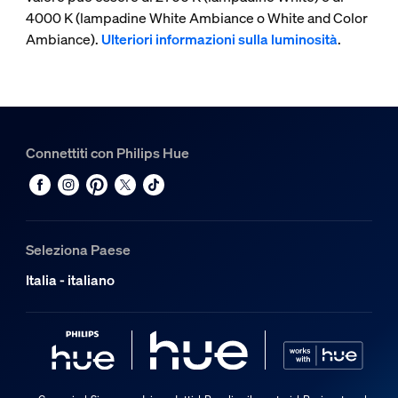
4000 K (lampadine White Ambiance o White and Color
Ambiance).
Ulteriori informazioni sulla luminosità
.
Connettiti con Philips Hue
Seleziona Paese
Italia - italiano