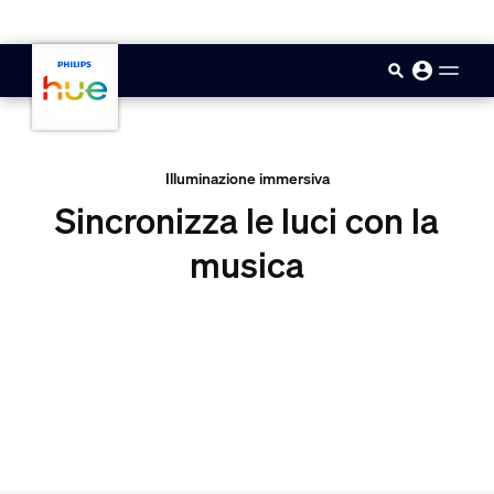
skip.to.main.content
Illuminazione immersiva
Sincronizza le luci con la
musica