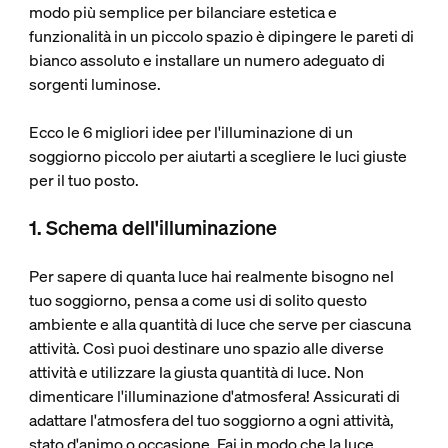
modo più semplice per bilanciare estetica e
funzionalità in un piccolo spazio è dipingere le pareti di
bianco assoluto e installare un numero adeguato di
sorgenti luminose.
Ecco le 6 migliori idee per l'illuminazione di un
soggiorno piccolo per aiutarti a scegliere le luci giuste
per il tuo posto.
1. Schema dell'illuminazione
Per sapere di quanta luce hai realmente bisogno nel
tuo soggiorno, pensa a come usi di solito questo
ambiente e alla quantità di luce che serve per ciascuna
attività. Così puoi destinare uno spazio alle diverse
attività e utilizzare la giusta quantità di luce. Non
dimenticare l'illuminazione d'atmosfera! Assicurati di
adattare l'atmosfera del tuo soggiorno a ogni attività,
stato d'animo o occasione. Fai in modo che la luce