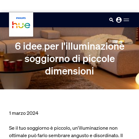
skip.to.main.content
6 idee per l'illuminazione
soggiorno di piccole
dimensioni
1 marzo 2024
Se il tuo soggiorno è piccolo, un'illuminazione non
ottimale può farlo sembrare angusto e disordinato. Il