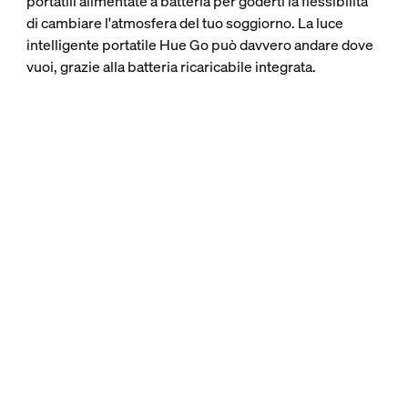
portatili alimentate a batteria per goderti la flessibilità
di cambiare l'atmosfera del tuo soggiorno. La luce
intelligente portatile Hue Go può davvero andare dove
vuoi, grazie alla batteria ricaricabile integrata.