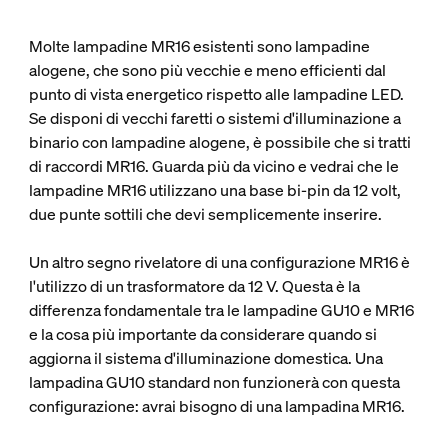
Molte lampadine MR16 esistenti sono lampadine
alogene, che sono più vecchie e meno efficienti dal
punto di vista energetico rispetto alle lampadine LED.
Se disponi di vecchi faretti o sistemi d'illuminazione a
binario con lampadine alogene, è possibile che si tratti
di raccordi MR16. Guarda più da vicino e vedrai che le
lampadine MR16 utilizzano una base bi-pin da 12 volt,
due punte sottili che devi semplicemente inserire.
Un altro segno rivelatore di una configurazione MR16 è
l'utilizzo di un trasformatore da 12 V. Questa è la
differenza fondamentale tra le lampadine GU10 e MR16
e la cosa più importante da considerare quando si
aggiorna il sistema d'illuminazione domestica. Una
lampadina GU10 standard non funzionerà con questa
configurazione: avrai bisogno di una lampadina MR16.