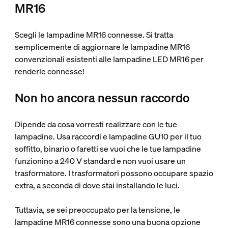
MR16
Scegli le lampadine MR16 connesse. Si tratta
semplicemente di aggiornare le lampadine MR16
convenzionali esistenti alle lampadine LED MR16 per
renderle connesse!
Non ho ancora nessun raccordo
Dipende da cosa vorresti realizzare con le tue
lampadine. Usa raccordi e lampadine GU10 per il tuo
soffitto, binario o faretti se vuoi che le tue lampadine
funzionino a 240 V standard e non vuoi usare un
trasformatore. I trasformatori possono occupare spazio
extra, a seconda di dove stai installando le luci.
Tuttavia, se sei preoccupato per la tensione, le
lampadine MR16 connesse sono una buona opzione