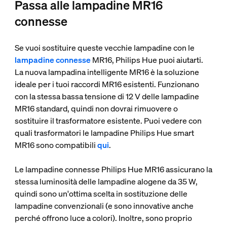
Passa alle lampadine MR16
connesse
Se vuoi sostituire queste vecchie lampadine con le
lampadine connesse
MR16, Philips Hue puoi aiutarti.
La nuova lampadina intelligente MR16 è la soluzione
ideale per i tuoi raccordi MR16 esistenti. Funzionano
con la stessa bassa tensione di 12 V delle lampadine
MR16 standard, quindi non dovrai rimuovere o
sostituire il trasformatore esistente. Puoi vedere con
quali trasformatori le lampadine Philips Hue smart
MR16 sono compatibili
qui
.
Le lampadine connesse Philips Hue MR16 assicurano la
stessa luminosità delle lampadine alogene da 35 W,
quindi sono un'ottima scelta in sostituzione delle
lampadine convenzionali (e sono innovative anche
perché offrono luce a colori). Inoltre, sono proprio