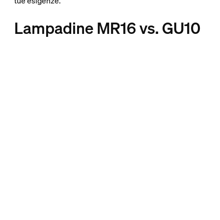
tue esigenze.
Lampadine MR16 vs. GU10