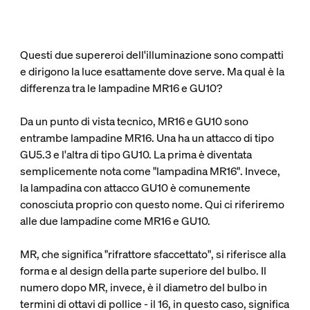
Questi due supereroi dell'illuminazione sono compatti
e dirigono la luce esattamente dove serve. Ma qual è la
differenza tra le lampadine MR16 e GU10?
Da un punto di vista tecnico, MR16 e GU10 sono
entrambe lampadine MR16. Una ha un attacco di tipo
GU5.3 e l'altra di tipo GU10. La prima è diventata
semplicemente nota come "lampadina MR16". Invece,
la lampadina con attacco GU10 è comunemente
conosciuta proprio con questo nome. Qui ci riferiremo
alle due lampadine come MR16 e GU10.
MR, che significa "rifrattore sfaccettato", si riferisce alla
forma e al design della parte superiore del bulbo. Il
numero dopo MR, invece, è il diametro del bulbo in
termini di ottavi di pollice - il 16, in questo caso, significa