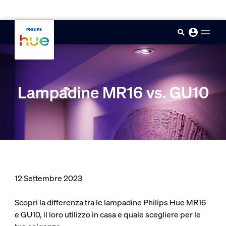
skip.to.main.content
Lampadine MR16 vs. GU10
12 Settembre 2023
Scopri la differenza tra le lampadine Philips Hue MR16
e GU10, il loro utilizzo in casa e quale scegliere per le