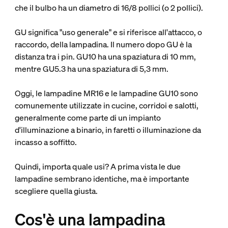
che il bulbo ha un diametro di 16/8 pollici (o 2 pollici).
GU significa "uso generale" e si riferisce all'attacco, o
raccordo, della lampadina. Il numero dopo GU è la
distanza tra i pin. GU10 ha una spaziatura di 10 mm,
mentre GU5.3 ha una spaziatura di 5,3 mm.
Oggi, le lampadine MR16 e le lampadine GU10 sono
comunemente utilizzate in cucine, corridoi e salotti,
generalmente come parte di un impianto
d'illuminazione a binario, in faretti o illuminazione da
incasso a soffitto.
Quindi, importa quale usi? A prima vista le due
lampadine sembrano identiche, ma è importante
scegliere quella giusta.
Cos'è una lampadina