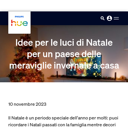
skip.to.main.content
Idee per le luci di Natale
per un paese delle
meraviglie invernale a casa
10 novembre 2023
Il Natale è un periodo speciale dell'anno per molti: puoi
ricordare i Natali passati con la famiglia mentre decori