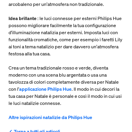
arcobaleno per un'atmosfera non tradizionale.
Idea brillante
: le luci connesse per esterni Philips Hue
possono migliorare facilmente la tua configurazione
d'illuminazione natalizia per esterni. Imposta luci con
funzionalità cromatiche, come per esempio i faretti Lily
ai toni a tema natalizio per dare davvero un'atmosfera
festosa alla tua casa.
Crea un tema tradizionale rosso e verde, diventa
moderno con una scena blu argentata o usa una
tavolozza di colori completamente diversa per Natale
con l'
applicazione Philips Hue
. Il modo in cui decori la
tua casa per Natale è personale e così il modo in cui usi
le luci natalizie connesse.
Altre ispirazioni natalizie da Philips Hue
Torna a tutti gli articoli