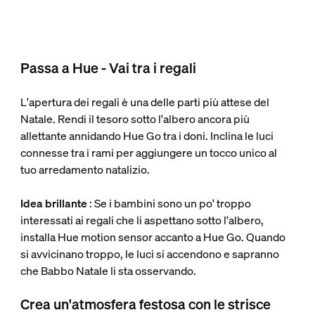
Passa a Hue - Vai tra i regali
L'apertura dei regali è una delle parti più attese del
Natale. Rendi il tesoro sotto l'albero ancora più
allettante annidando Hue Go tra i doni. Inclina le luci
connesse tra i rami per aggiungere un tocco unico al
tuo arredamento natalizio.
Idea brillante
: Se i bambini sono un po' troppo
interessati ai regali che li aspettano sotto l'albero,
installa Hue motion sensor accanto a Hue Go. Quando
si avvicinano troppo, le luci si accendono e sapranno
che Babbo Natale li sta osservando.
Crea un'atmosfera festosa con le strisce