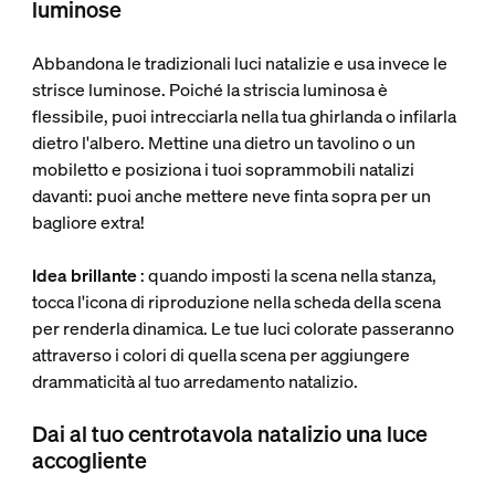
luminose
Abbandona le tradizionali luci natalizie e usa invece le
strisce luminose. Poiché la striscia luminosa è
flessibile, puoi intrecciarla nella tua ghirlanda o infilarla
dietro l'albero. Mettine una dietro un tavolino o un
mobiletto e posiziona i tuoi soprammobili natalizi
davanti: puoi anche mettere neve finta sopra per un
bagliore extra!
Idea brillante
: quando imposti la scena nella stanza,
tocca l'icona di riproduzione nella scheda della scena
per renderla dinamica. Le tue luci colorate passeranno
attraverso i colori di quella scena per aggiungere
drammaticità al tuo arredamento natalizio.
Dai al tuo centrotavola natalizio una luce
accogliente