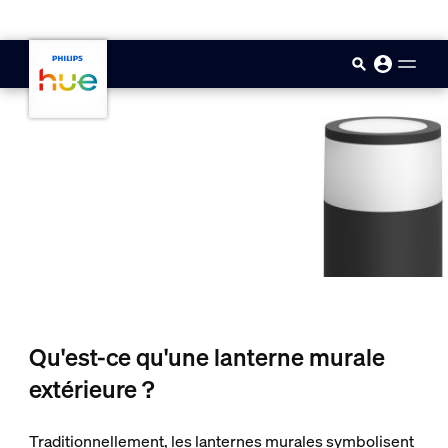
skip.to.main.content
Qu'est-ce qu'une lanterne murale
extérieure ?
Traditionnellement, les lanternes murales symbolisent