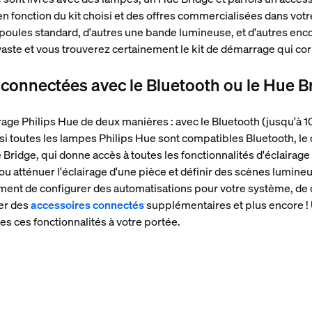
en fonction du kit choisi et des offres commercialisées dans votr
ules standard, d'autres une bande lumineuse, et d'autres enc
aste et vous trouverez certainement le kit de démarrage qui co
 connectées avec le Bluetooth ou le Hue B
rage Philips Hue de deux manières : avec le Bluetooth (jusqu'à 
 toutes les lampes Philips Hue sont compatibles Bluetooth, le c
Bridge, qui donne accès à toutes les fonctionnalités d'éclairag
ou atténuer l'éclairage d'une pièce et définir des scènes lumin
ent de configurer des automatisations pour votre système, de c
ter des
accessoires connectés
supplémentaires et plus encore ! 
s ces fonctionnalités à votre portée.