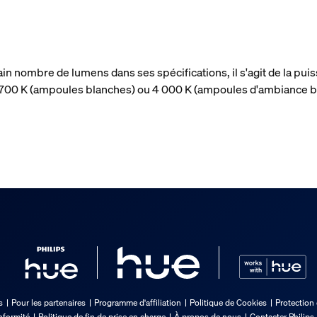
ain nombre de lumens dans ses spécifications, il s'agit de la p
 2 700 K (ampoules blanches) ou 4 000 K (ampoules d'ambiance b
s
Pour les partenaires
Programme d'affiliation
Politique de Cookies
Protection
nformité
Politique de fin de prise en charge
À propos de nous
Contacter Philips