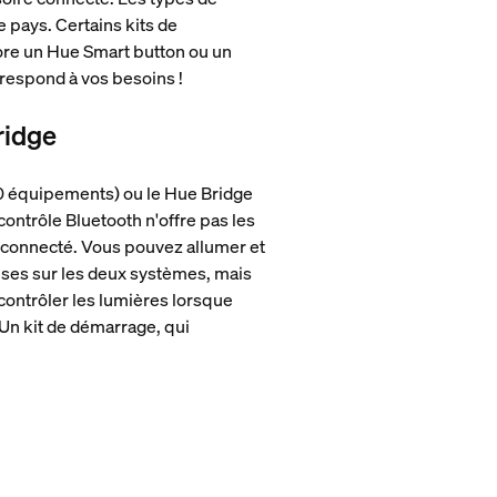
e pays. Certains kits de
ore un Hue Smart button ou un
rrespond à vos besoins !
ridge
10 équipements) ou le Hue Bridge
ontrôle Bluetooth n'offre pas les
e connecté. Vous pouvez allumer et
euses sur les deux systèmes, mais
ontrôler les lumières lorsque
Un kit de démarrage, qui