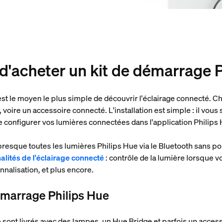
t d'acheter un kit de démarrage 
st le moyen le plus simple de découvrir l'éclairage connecté.
voire un accessoire connecté. L'installation est simple : il vous
e configurer vos lumières connectées dans l'application Philips
presque toutes les lumières Philips Hue via le Bluetooth sans po
nalités de l'éclairage connecté
: contrôle de la lumière lorsque v
nalisation, et plus encore.
émarrage Philips Hue
 sont livrés avec des lampes, un Hue Bridge et parfois un acces