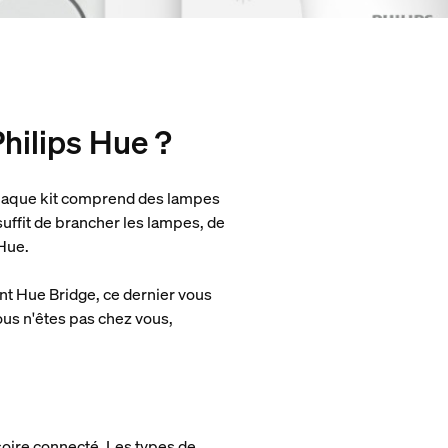
Philips Hue ?
 Chaque kit comprend des lampes
 suffit de brancher les lampes, de
 Hue.
nt Hue Bridge, ce dernier vous
ous n'êtes pas chez vous,
soire connecté. Les types de