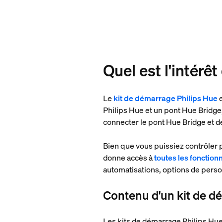
Quel est l'intérê
Le
kit de démarrage Philips Hue
e
Philips Hue et un pont Hue Bridge, 
connecter le pont Hue Bridge et d
Bien que vous puissiez contrôler 
donne accès à
toutes les fonction
automatisations, options de person
Contenu d'un kit de d
Les kits de démarrage Philips Hue