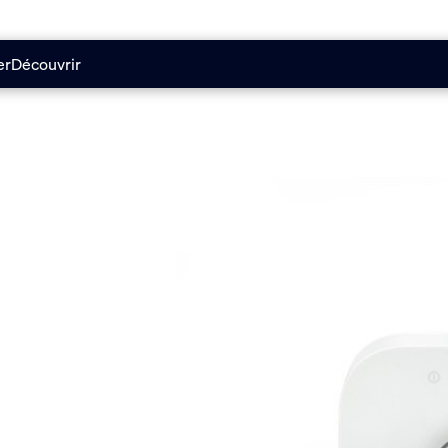
er
Découvrir