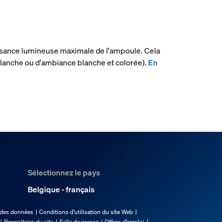
uissance lumineuse maximale de l'ampoule. Cela
lanche ou d'ambiance blanche et colorée).
En
Sélectionnez le pays
Belgique - français
 des données
Conditions d’utilisation du site Web
Propriétaire du site
Salle de presse
Offres d’emploi