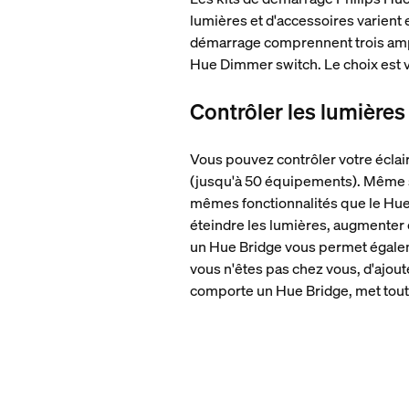
lumières et d'accessoires varient 
démarrage comprennent trois ampo
Hue Dimmer switch. Le choix est v
Contrôler les lumières
Vous pouvez contrôler votre éclai
(jusqu'à 50 équipements). Même si
mêmes fonctionnalités que le Hue 
éteindre les lumières, augmenter 
un Hue Bridge vous permet égalem
vous n'êtes pas chez vous, d'ajou
comporte un Hue Bridge, met toute