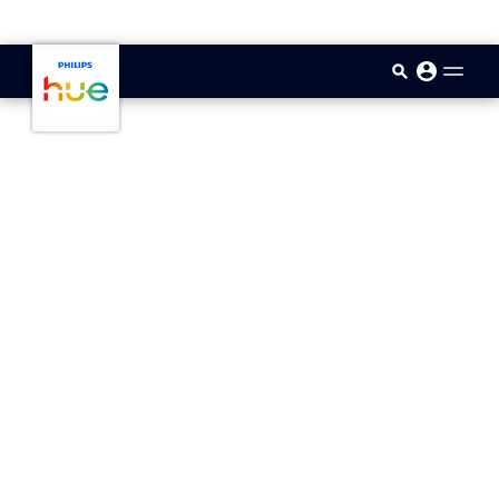
skip.to.main.content