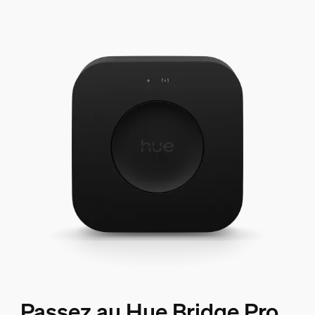
Passez au Hue Bridge Pro