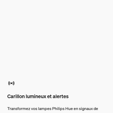
Carillon lumineux et alertes
Transformez vos lampes Philips Hue en signaux de