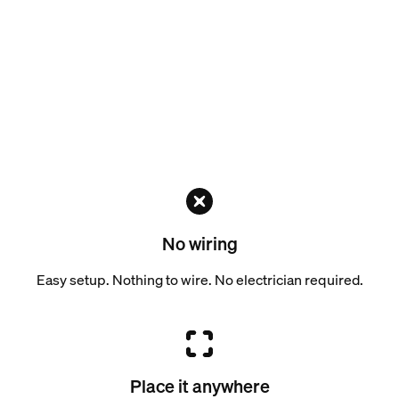
No wiring
Easy setup. Nothing to wire. No electrician required.
Place it anywhere