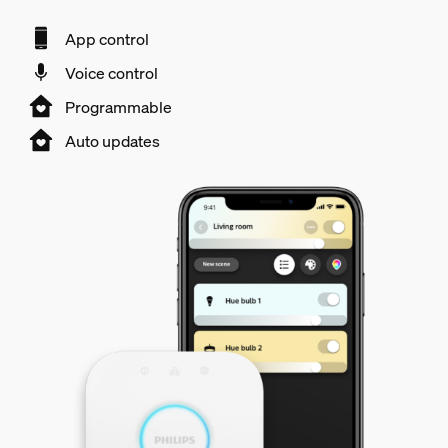
App control
Voice control
Programmable
Auto updates