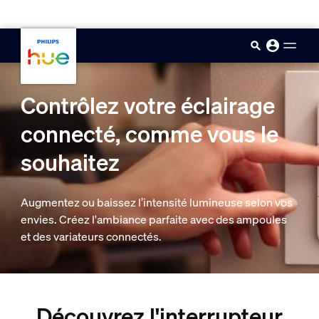
skip.to.main.content
Contrôlez votre éclairage
connecté, comme vous le
souhaitez
Augmentez ou baissez l’intensité lumineuse selon vos
envies. Créez l'ambiance parfaite avec des ampoules
et des variateurs connectés.
Découvrez l'interrupteur