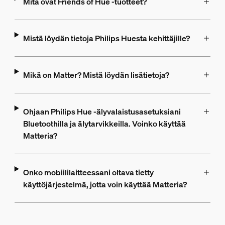
Mitä ovat Friends of Hue -tuotteet?
Mistä löydän tietoja Philips Huesta kehittäjille?
Mikä on Matter? Mistä löydän lisätietoja?
Ohjaan Philips Hue -älyvalaistusasetuksiani
Bluetoothilla ja älytarvikkeilla. Voinko käyttää
Matteria?
Onko mobiililaitteessani oltava tietty
käyttöjärjestelmä, jotta voin käyttää Matteria?