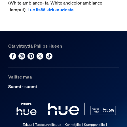
(White ambiance- tai White and color ambiance
‑lamput).
Lue lisää kirkkaudesta
.
Ota yhteyttä Philips Hueen
Valitse maa
Suomi - suomi
Takuu
Tuoteturvallisuus
Kehittäjille
Kumppaneille