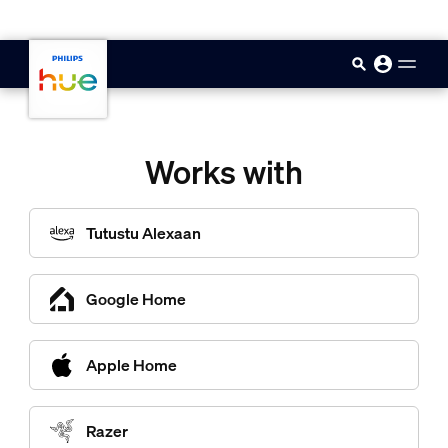
skip.to.main.content
Works with
Tutustu Alexaan
Google Home
Apple Home
Razer