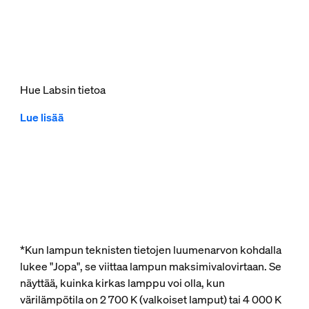
Hue Labsin tietoa
Lue lisää
*Kun lampun teknisten tietojen luumenarvon kohdalla
lukee "Jopa", se viittaa lampun maksimivalovirtaan. Se
näyttää, kuinka kirkas lamppu voi olla, kun
värilämpötila on 2 700 K (valkoiset lamput) tai 4 000 K