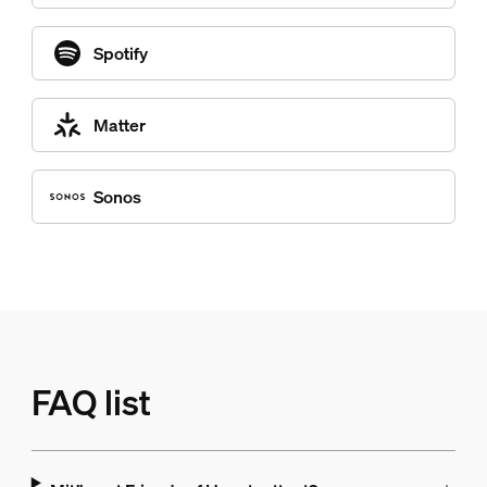
Spotify
Matter
Sonos
FAQ list