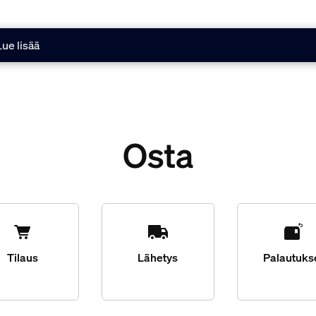
Lue lisää
Osta
Tilaus
Lähetys
Palautuks