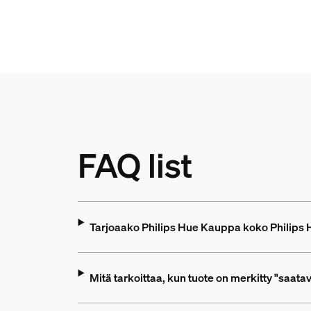
FAQ list
Tarjoaako Philips Hue Kauppa koko Philips 
Mitä tarkoittaa, kun tuote on merkitty "saat