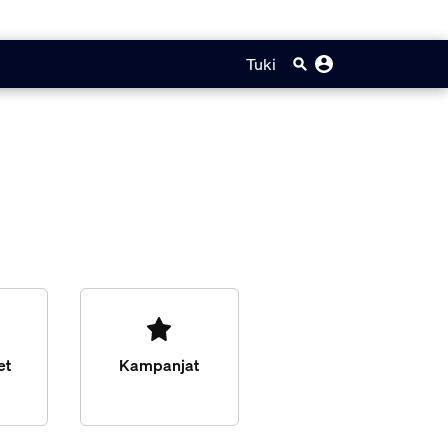
Tuki
et
Kampanjat