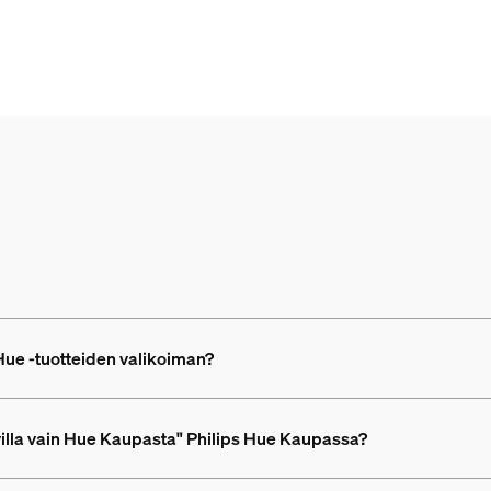
Hue -tuotteiden valikoiman?
avilla vain Hue Kaupasta" Philips Hue Kaupassa?