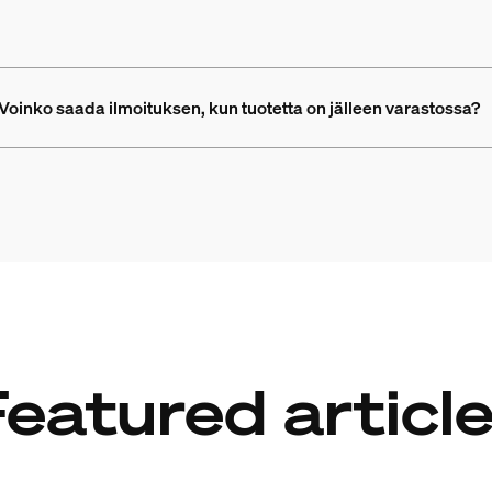
 Voinko saada ilmoituksen, kun tuotetta on jälleen varastossa?
eatured articl