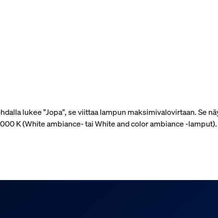
alla lukee "Jopa", se viittaa lampun maksimivalovirtaan. Se näy
 4 000 K (White ambiance- tai White and color ambiance ‑lamput)