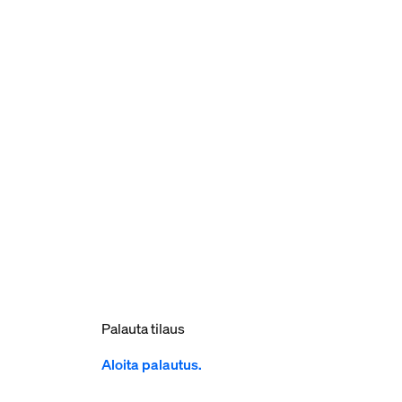
Palauta tilaus
Aloita palautus.