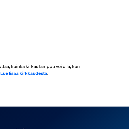
ttää, kuinka kirkas lamppu voi olla, kun
.
Lue lisää kirkkaudesta
.