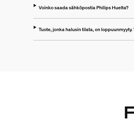
Voinko saada sähköpostia Philips Huelta?
Tuote, jonka halusin tilata, on loppuunmyyty.
F