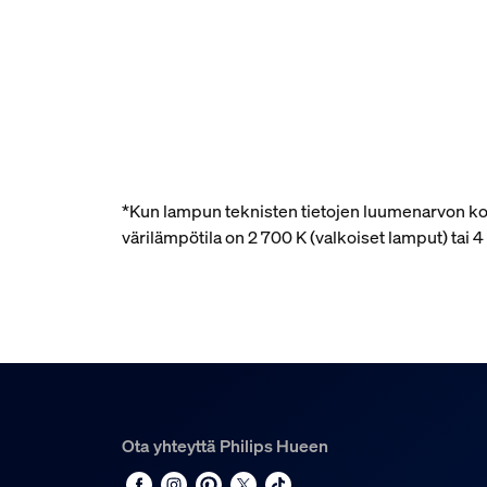
*Kun lampun teknisten tietojen luumenarvon kohd
värilämpötila on 2 700 K (valkoiset lamput) tai
Ota yhteyttä Philips Hueen