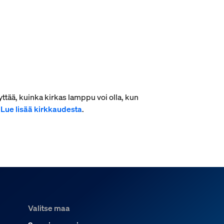
ttää, kuinka kirkas lamppu voi olla, kun
.
Lue lisää kirkkaudesta
.
Valitse maa