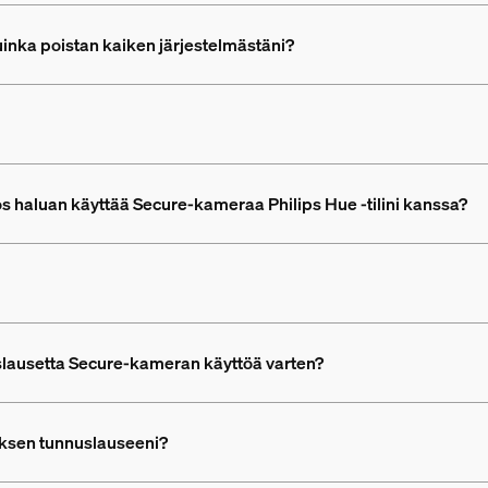
inka poistan kaiken järjestelmästäni?
s haluan käyttää Secure-kameraa Philips Hue -tilini kanssa?
uslausetta Secure-kameran käyttöä varten?
uksen tunnuslauseeni?