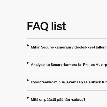
FAQ list
Mihin Secure-kamerani videoleikkeet tallen
Analysoiko Secure-kamera tai Philips Hue -p
Pyydetäänkö minua jakamaan salauksen tu
Mitä on päästä päähän -salaus?