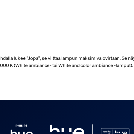
alla lukee "Jopa", se viittaa lampun maksimivalovirtaan. Se näy
 4 000 K (White ambiance- tai White and color ambiance ‑lamput)