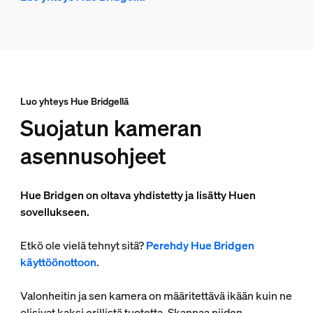
Luo yhteys Hue Bridgellä
Suojatun kameran
asennusohjeet
Hue Bridgen on oltava yhdistetty ja lisätty Huen
sovellukseen.
Etkö ole vielä tehnyt sitä?
Perehdy Hue Bridgen
käyttöönottoon
.
Valonheitin ja sen kamera on määritettävä ikään kuin ne
olisivat kaksi erillistä tuotetta. Skannaa niiden