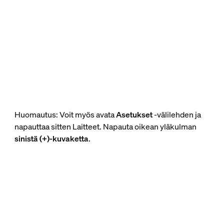
Huomautus: Voit myös avata
Asetukset
-välilehden ja
napauttaa sitten Laitteet. Napauta oikean yläkulman
sinistä (+)-kuvaketta
.