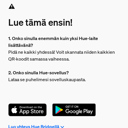
Lue tämä ensin!
1. Onko sinulla enemmän kuin yksi Hue-laite
lisättävänä?
Pidä ne kaikki yhdessä! Voit skannata niiden kaikkien
QR-koodit samassa vaiheessa.
2. Onko sinulla Hue-sovellus?
Lataa se puhelimesi sovelluskaupasta.
Luo yhteys Hue Bridgellä