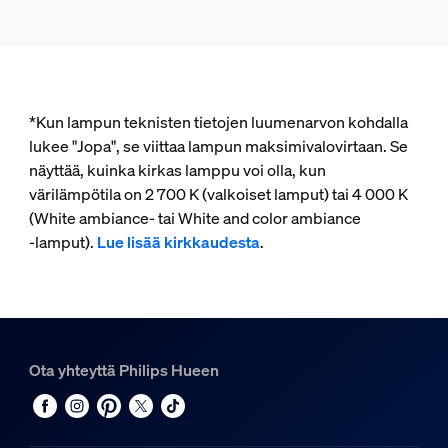
*Kun lampun teknisten tietojen luumenarvon kohdalla
lukee "Jopa", se viittaa lampun maksimivalovirtaan. Se
näyttää, kuinka kirkas lamppu voi olla, kun
värilämpötila on 2 700 K (valkoiset lamput) tai 4 000 K
(White ambiance- tai White and color ambiance
‑lamput).
Lue lisää kirkkaudesta
.
Ota yhteyttä Philips Hueen