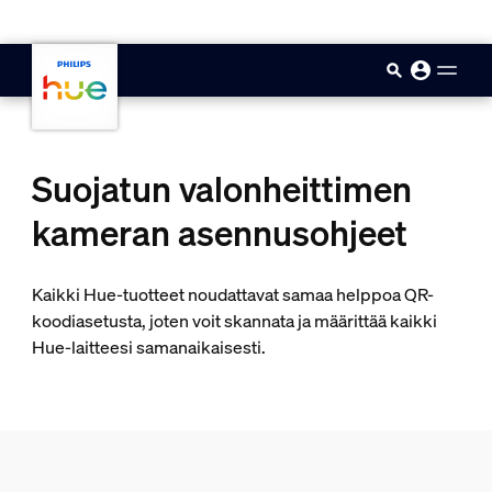
skip.to.main.content
Suojatun valonheittimen
kameran asennusohjeet
Kaikki Hue-tuotteet noudattavat samaa helppoa QR-
koodiasetusta, joten voit skannata ja määrittää kaikki
Hue-laitteesi samanaikaisesti.