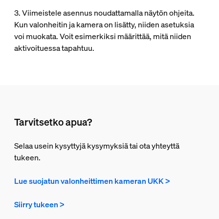
3. Viimeistele asennus noudattamalla näytön ohjeita.
Kun valonheitin ja kamera on lisätty, niiden asetuksia
voi muokata. Voit esimerkiksi määrittää, mitä niiden
aktivoituessa tapahtuu.
Tarvitsetko apua?
Selaa usein kysyttyjä kysymyksiä tai ota yhteyttä
tukeen.
Lue suojatun valonheittimen kameran UKK >
Siirry tukeen >