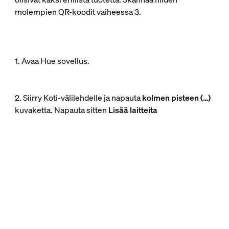
molempien QR-koodit vaiheessa 3.
1. Avaa Hue sovellus.
2. Siirry Koti-välilehdelle ja napauta
kolmen pisteen (…)
kuvaketta. Napauta sitten
Lisää laitteita