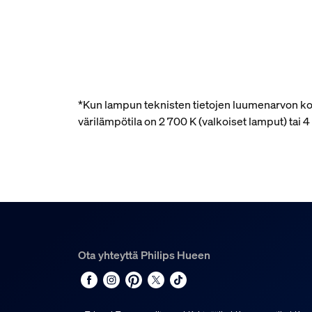
*Kun lampun teknisten tietojen luumenarvon kohd
värilämpötila on 2 700 K (valkoiset lamput) tai
Ota yhteyttä Philips Hueen