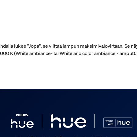
alla lukee "Jopa", se viittaa lampun maksimivalovirtaan. Se näy
 4 000 K (White ambiance- tai White and color ambiance ‑lamput)