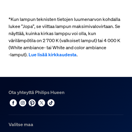
*Kun lampun teknisten tietojen luumenarvon kohdalla
lukee "Jopa", se viittaa lampun maksimivalovirtaan. Se
näyttää, kuinka kirkas lamppu voi olla, kun
värilämpötila on 2 700 K (valkoiset lamput) tai 4 000 K
(White ambiance- tai White and color ambiance
‑lamput).
Lue lisää kirkkaudesta
.
Ota yhteyttä Philips Hueen
Valitse maa