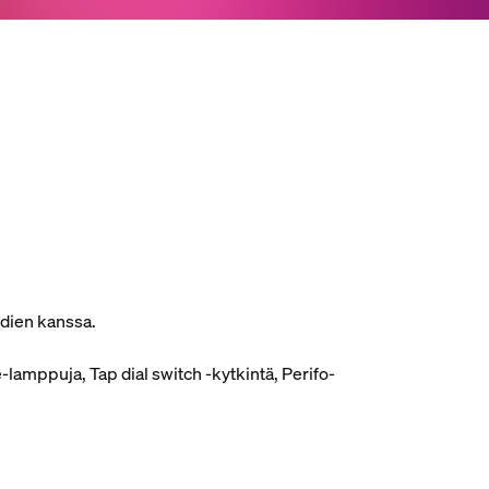
oodien kanssa.
amppuja, Tap dial switch -kytkintä, Perifo-