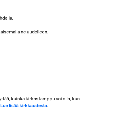
hdella.
lkaisemalla ne uudelleen.
ttää, kuinka kirkas lamppu voi olla, kun
.
Lue lisää kirkkaudesta
.