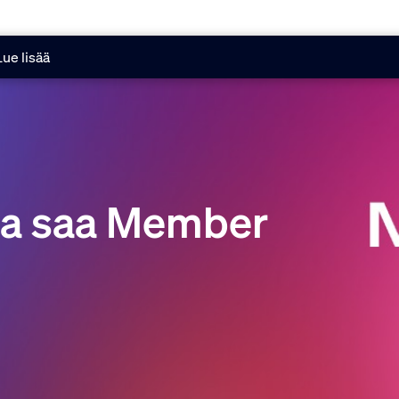
Lue lisää
e ja saa Member