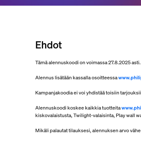
Ehdot
Tämä alennuskoodi on voimassa 27.8.2025 asti.
Alennus lisätään kassalla osoitteessa
www.phili
Kampanjakoodia ei voi yhdistää toisiin tarjouksi
Alennuskoodi koskee kaikkia tuotteita
www.phil
kiskovalaistusta, Twilight-valaisinta, Play wall w
Mikäli palautat tilauksesi, alennuksen arvo vä