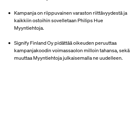
Kampanja on riippuvainen varaston riittävyydestä ja
kaikkiin ostoihin sovelletaan Philips Hue
Myyntiehtoja.
Signify Finland Oy pidättää oikeuden peruuttaa
kampanjakoodin voimassaolon milloin tahansa, sekä
muuttaa Myyntiehtoja julkaisemalla ne uudelleen.