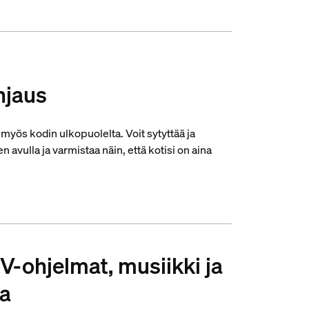
hjaus
 myös kodin ulkopuolelta. Voit sytyttää ja
avulla ja varmistaa näin, että kotisi on aina
V-ohjelmat, musiikki ja
sa