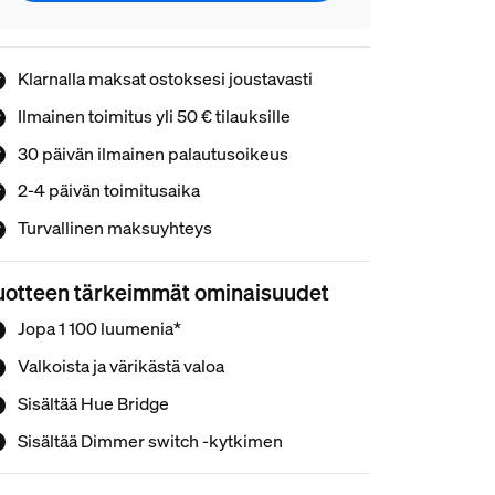
Klarnalla maksat ostoksesi joustavasti
Ilmainen toimitus yli 50 € tilauksille
30 päivän ilmainen palautusoikeus
2-4 päivän toimitusaika
Turvallinen maksuyhteys
uotteen tärkeimmät ominaisuudet
Jopa 1 100 luumenia*
Valkoista ja värikästä valoa
Sisältää Hue Bridge
Sisältää Dimmer switch -kytkimen