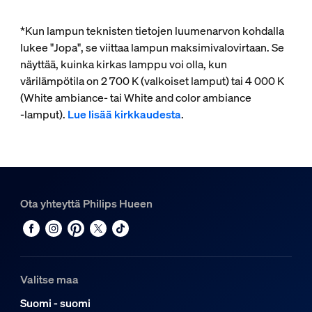
*Kun lampun teknisten tietojen luumenarvon kohdalla
lukee "Jopa", se viittaa lampun maksimivalovirtaan. Se
näyttää, kuinka kirkas lamppu voi olla, kun
värilämpötila on 2 700 K (valkoiset lamput) tai 4 000 K
(White ambiance- tai White and color ambiance
‑lamput).
Lue lisää kirkkaudesta
.
Ota yhteyttä Philips Hueen
Valitse maa
Suomi - suomi