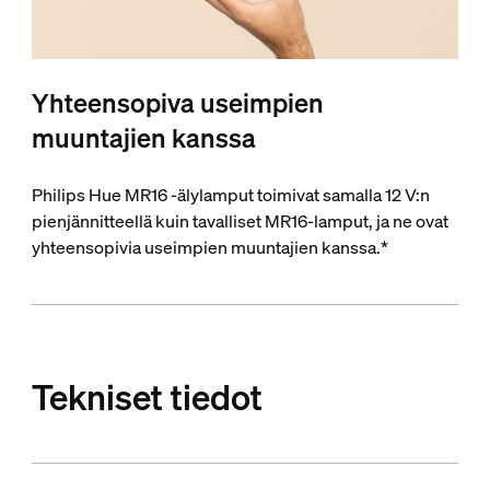
Yhteensopiva useimpien
muuntajien kanssa
Philips Hue MR16 -älylamput toimivat samalla 12 V:n
pienjännitteellä kuin tavalliset MR16-lamput, ja ne ovat
yhteensopivia useimpien muuntajien kanssa.*
Tekniset tiedot