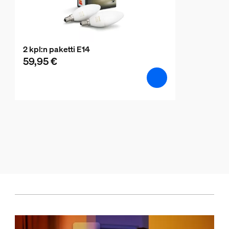
2 kpl:n paketti E14
59,95 €