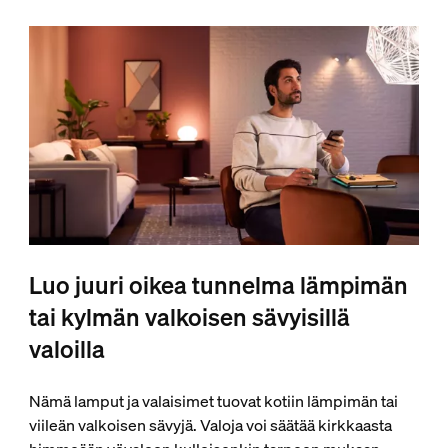
Luo juuri oikea tunnelma lämpimän
tai kylmän valkoisen sävyisillä
valoilla
Nämä lamput ja valaisimet tuovat kotiin lämpimän tai
viileän valkoisen sävyjä. Valoja voi säätää kirkkaasta