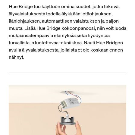
Hue Bridge tuo käyttöön ominaisuudet, jotka tekevät
älyvalaistuksesta todella älykkään: etäohjauksen,
ääniohjauksen, automaattisen valaistuksen ja paljon
muuta. Lisää Hue Bridge kokoonpanoosi, niin voit luoda
mukaansatempaavia elämyksiä sekä hyödyntää
turvallista ja luotettavaa tekniikkaa. Nauti Hue Bridgen
avulla älyvalaistuksesta, jollaista et ole koskaan ennen
nähnyt.