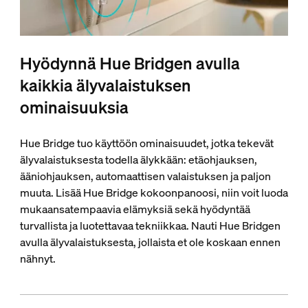
Hyödynnä Hue Bridgen avulla
kaikkia älyvalaistuksen
ominaisuuksia
Hue Bridge tuo käyttöön ominaisuudet, jotka tekevät
älyvalaistuksesta todella älykkään: etäohjauksen,
ääniohjauksen, automaattisen valaistuksen ja paljon
muuta. Lisää Hue Bridge kokoonpanoosi, niin voit luoda
mukaansatempaavia elämyksiä sekä hyödyntää
turvallista ja luotettavaa tekniikkaa. Nauti Hue Bridgen
avulla älyvalaistuksesta, jollaista et ole koskaan ennen
nähnyt.