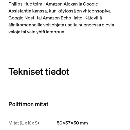
Philips Hue toimii Amazon Alexan ja Google
Assistantin kanssa, kun käytössä on yhteensopiva
Google Nest- tai Amazon Echo -laite. Kätevillä
äänikomennoilla voit ohjata useita huoneessa olevia
valoja tai vain yhtä lamppua.
Tekniset tiedot
Polttimon mitat
Mitat (L x K x S)
50x57x50 mm