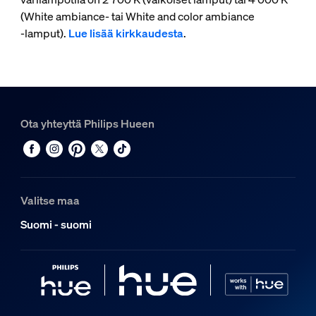
(White ambiance- tai White and color ambiance
‑lamput).
Lue lisää kirkkaudesta
.
Ota yhteyttä Philips Hueen
Valitse maa
Suomi - suomi