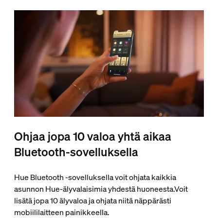
Ohjaa jopa 10 valoa yhtä aikaa
Bluetooth-sovelluksella
Hue Bluetooth ‑sovelluksella voit ohjata kaikkia
asunnon Hue-älyvalaisimia yhdestä huoneesta.Voit
lisätä jopa 10 älyvaloa ja ohjata niitä näppärästi
mobiililaitteen painikkeella.