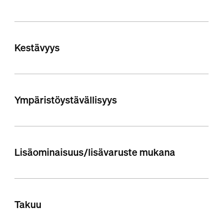
Kestävyys
Ympäristöystävällisyys
Lisäominaisuus/lisävaruste mukana
Takuu