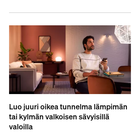
Luo juuri oikea tunnelma lämpimän
tai kylmän valkoisen sävyisillä
valoilla