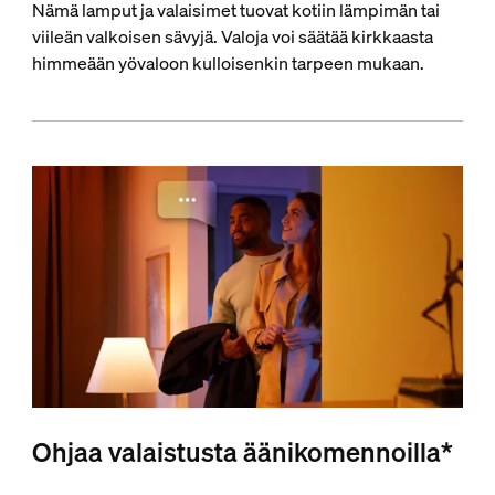
Nämä lamput ja valaisimet tuovat kotiin lämpimän tai
viileän valkoisen sävyjä. Valoja voi säätää kirkkaasta
himmeään yövaloon kulloisenkin tarpeen mukaan.
Ohjaa valaistusta äänikomennoilla*