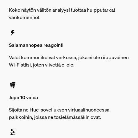
Koko näytön välitön analyysi tuottaa huipputarkat
värikomennot.
Salamannopea reagointi
Valot kommunikoivat verkossa, joka ei ole riippuvainen
Wi-Fistäsi, joten viivettä ei ole.
Jopa 10 valoa
Sijoita ne Hue-sovelluksen virtuaalihuoneessa
paikkoihin, joissa ne tosielämässäkin ovat.