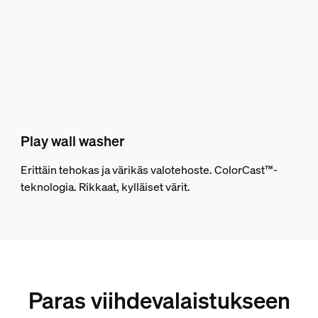
Play wall washer
Erittäin tehokas ja värikäs valotehoste. ColorCast™-
teknologia. Rikkaat, kylläiset värit.
Paras viihdevalaistukseen