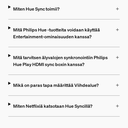
Miten Hue Sync toimii?
Mitä Philips Hue -tuotteita voidaan käyttää
Entertainment-ominaisuuden kanssa?
Mitä tarvitsen älyvalojen synkronointiin Philips
Hue Play HDMI sync boxin kanssa?
Mikä on paras tapa määrittää Viihdealue?
Miten Netflixiä katsotaan Hue Syncillä?