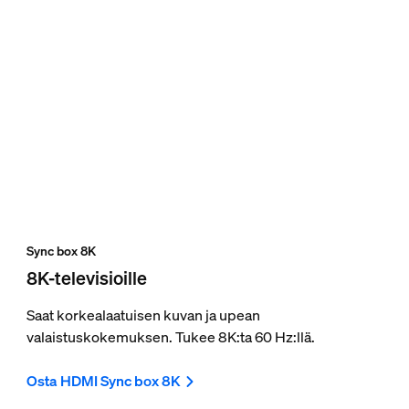
Sync box 8K
8K-televisioille
Saat korkealaatuisen kuvan ja upean
valaistuskokemuksen. Tukee 8K:ta 60 Hz:llä.
Osta HDMI Sync box 8K