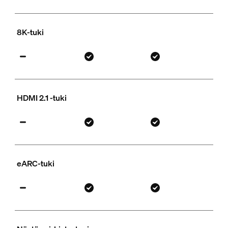
8K-tuki
HDMI 2.1 -tuki
eARC-tuki