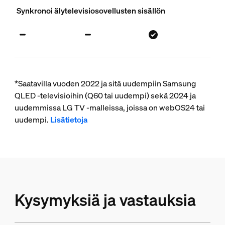
Synkronoi älytelevisiosovellusten sisällön
*Saatavilla vuoden 2022 ja sitä uudempiin Samsung
QLED -televisioihin (Q60 tai uudempi) sekä 2024 ja
uudemmissa LG TV -malleissa, joissa on webOS24 tai
uudempi.
Lisätietoja
Kysymyksiä ja vastauksia