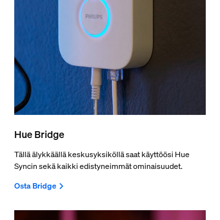
Hue Bridge
Tällä älykkäällä keskusyksiköllä saat käyttöösi Hue
Syncin sekä kaikki edistyneimmät ominaisuudet.
Osta Bridge