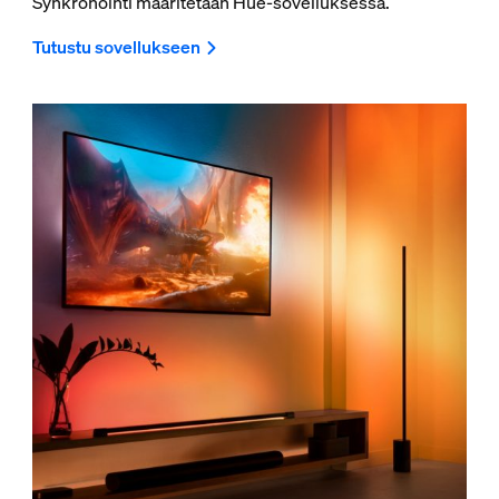
Synkronointi määritetään Hue-sovelluksessa.
Tutustu sovellukseen