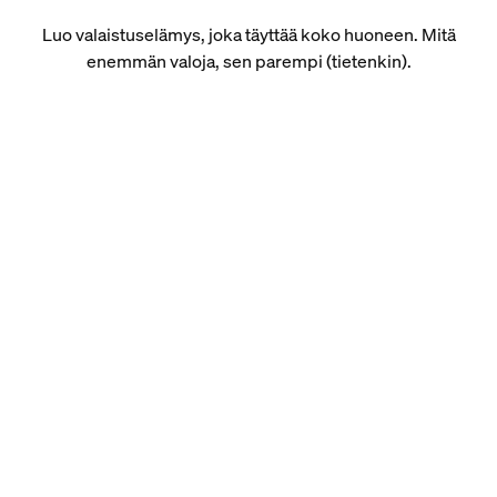
Luo valaistuselämys, joka täyttää koko huoneen. Mitä
enemmän valoja, sen parempi (tietenkin).