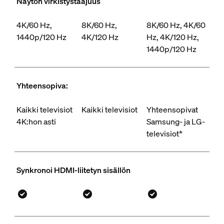
Näytön virkistystaajuus
4K/60 Hz,
8K/60 Hz,
8K/60 Hz, 4K/60
1440p/120 Hz
4K/120 Hz
Hz, 4K/120 Hz,
1440p/120 Hz
Yhteensopiva:
Kaikki televisiot
Kaikki televisiot
Yhteensopivat
4K:hon asti
Samsung- ja LG-
televisiot*
Synkronoi HDMI-liitetyn sisällön