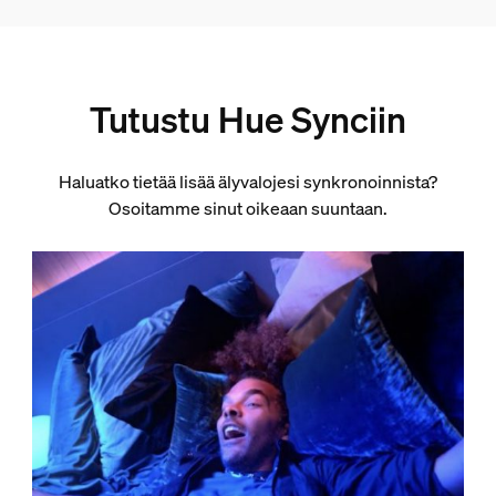
Tutustu Hue Synciin
Haluatko tietää lisää älyvalojesi synkronoinnista?
Osoitamme sinut oikeaan suuntaan.