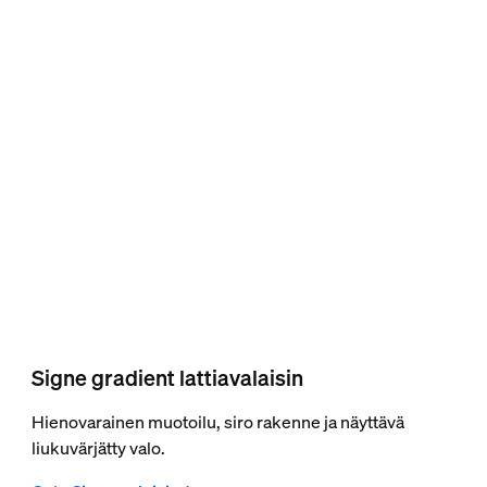
Signe gradient lattiavalaisin
Hienovarainen muotoilu, siro rakenne ja näyttävä
liukuvärjätty valo.