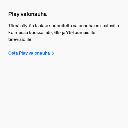
Play valonauha
Tämä näytön taakse suunniteltu valonauha on saatavilla
kolmessa koossa: 55-, 65- ja 75-tuumaisille
televisioille.
Osta Play valonauha