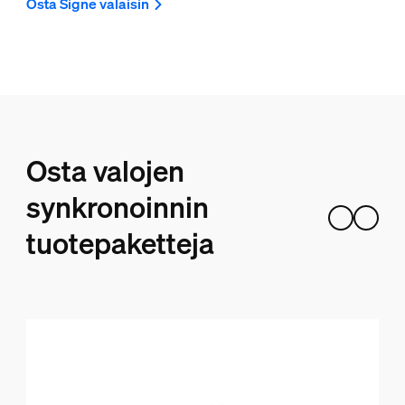
Osta Signe valaisin
Osta valojen
synkronoinnin
tuotepaketteja