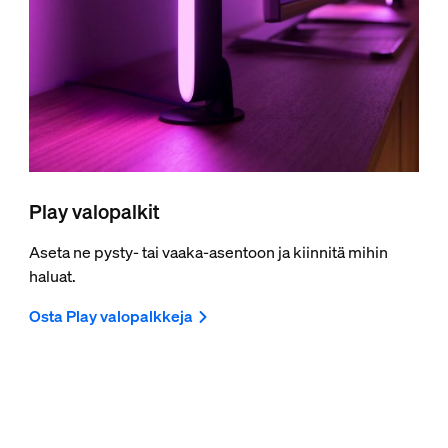
Play valopalkit
Aseta ne pysty- tai vaaka-asentoon ja kiinnitä mihin
haluat.
Osta Play valopalkkeja