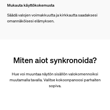
Mukauta käyttökokemusta
Säädä valojen voimakkuutta ja kirkkautta saadaksesi
omannäköisesi elämyksen.
Miten aiot synkronoida?
Hue voi muuntaa näytön sisällön valokomennoiksi
muutamalla tavalla. Valitse kokoonpanoosi parhaiten
sopiva.