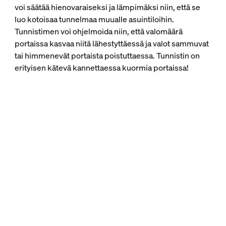
voi säätää hienovaraiseksi ja lämpimäksi niin, että se
luo kotoisaa tunnelmaa muualle asuintiloihin.
Tunnistimen voi ohjelmoida niin, että valomäärä
portaissa kasvaa niitä lähestyttäessä ja valot sammuvat
tai himmenevät portaista poistuttaessa. Tunnistin on
erityisen kätevä kannettaessa kuormia portaissa!