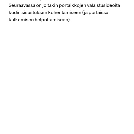
Seuraavassa on joitakin portaikkojen valaistusideoita
kodin sisustuksen kohentamiseen (ja portaissa
kulkemisen helpottamiseen).