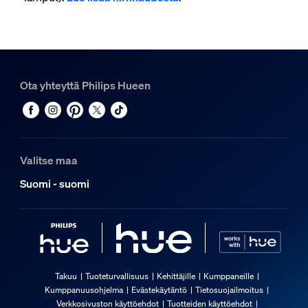
Ota yhteyttä Philips Hueen
Valitse maa
Suomi - suomi
Takuu
Tuoteturvallisuus
Kehittäjille
Kumppaneille
Kumppanuusohjelma
Evästekäytäntö
Tietosuojailmoitus
Verkkosivuston käyttöehdot
Tuotteiden käyttöehdot