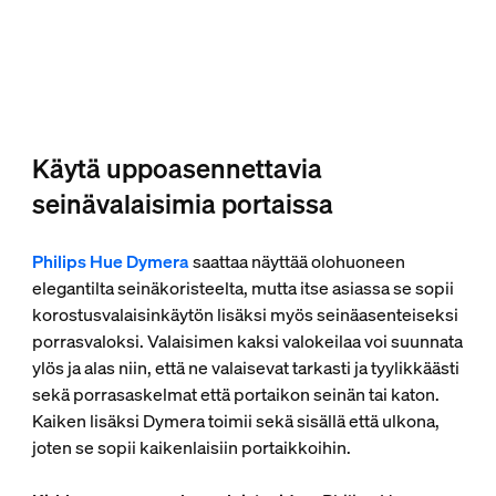
Käytä uppoasennettavia
seinävalaisimia portaissa
Philips Hue Dymera
saattaa näyttää olohuoneen
elegantilta seinäkoristeelta, mutta itse asiassa se sopii
korostusvalaisinkäytön lisäksi myös seinäasenteiseksi
porrasvaloksi. Valaisimen kaksi valokeilaa voi suunnata
ylös ja alas niin, että ne valaisevat tarkasti ja tyylikkäästi
sekä porrasaskelmat että portaikon seinän tai katon.
Kaiken lisäksi Dymera toimii sekä sisällä että ulkona,
joten se sopii kaikenlaisiin portaikkoihin.