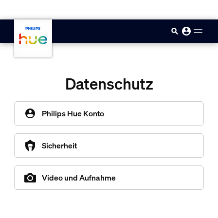
skip.to.main.content
Datenschutz
Philips Hue Konto
Sicherheit
Video und Aufnahme