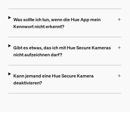
Was sollte ich tun, wenn die Hue App mein
Kennwort nicht erkennt?
Gibt es etwas, das ich mit Hue Secure Kameras
nicht aufzeichnen darf?
Kann jemand eine Hue Secure Kamera
deaktivieren?