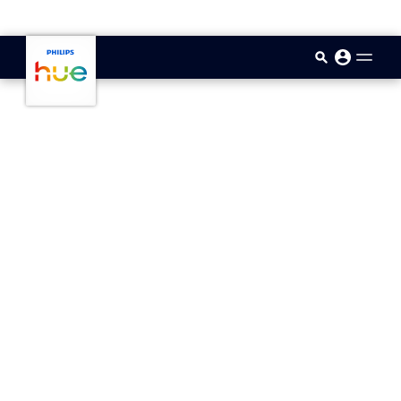
skip.to.main.content