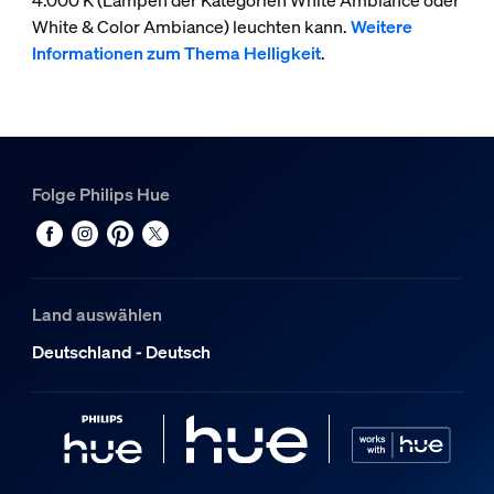
4.000 K (Lampen der Kategorien White Ambiance oder
White & Color Ambiance) leuchten kann.
Weitere
Informationen zum Thema Helligkeit
.
Folge Philips Hue
Land auswählen
Deutschland - Deutsch