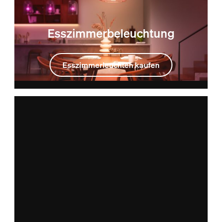
Esszimmerbeleuchtung
Esszimmerleuchten kaufen