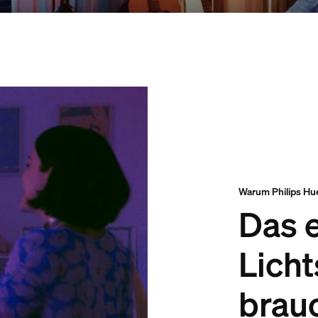
Warum Philips Hu
Das 
Lich
brau