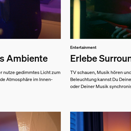
Entertainment
es Ambiente
Erlebe Surrou
oder nutze gedimmtes Licht zum
TV schauen, Musik hören und
nde Atmosphäre im Innen-
Beleuchtung kannst Du Deine
oder Deiner Musik synchroni