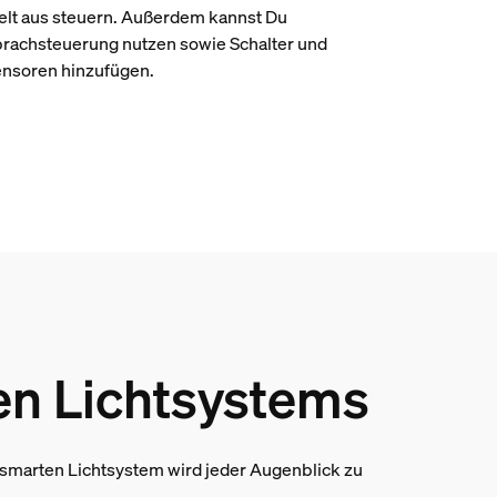
lt aus steuern. Außerdem kannst Du
rachsteuerung nutzen sowie Schalter und
nsoren hinzufügen.
ten Lichtsystems
 smarten Lichtsystem wird jeder Augenblick zu