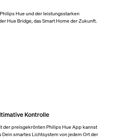
t Philips Hue und der leistungsstarken
 der Hue Bridge, das Smart Home der Zukunft.
ltimative Kontrolle
t der preisgekrönten Philips Hue App kannst
 Dein smartes Lichtsystem von jedem Ort der