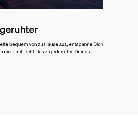
sgeruhter
beite bequem von zu Hause aus, entspanne Dich
h ein – mit Licht, das zu jedem Teil Deines