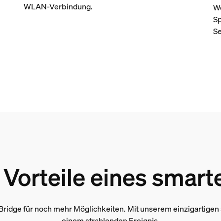
WLAN-Verbindung.
We
Sp
Se
n Vorteile eines smar
Bridge für noch mehr Möglichkeiten. Mit unserem einzigartigen
einem strahlenden Ereignis.