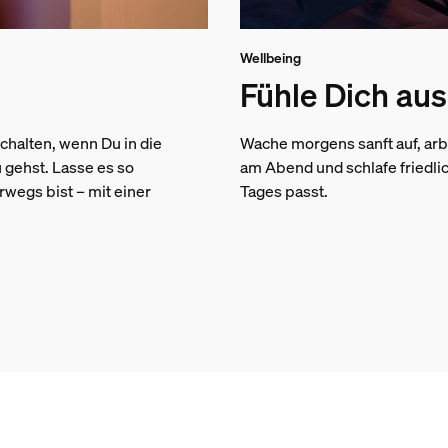
Wellbeing
Fühle Dich au
chalten, wenn Du in die
Wache morgens sanft auf, ar
u gehst. Lasse es so
am Abend und schlafe friedlic
wegs bist – mit einer
Tages passt.