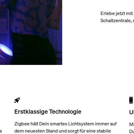
Erlebe jetzt mi
Schaltzentrale,
Erstklassige Technologie
U
Zigbee hält Dein smartes Lichtsystem immer auf
Mi
s
dem neuesten Stand und sorgt für eine stabile
Du