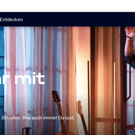
Entdecken
r mit
 Schlafen. Was auch immer Du tust,