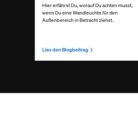
Hier erfährst Du, worauf Du achten musst,
wenn Du eine Wandleuchte für den
Außenbereich in Betracht ziehst.
Lies den Blogbeitrag