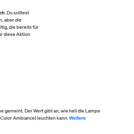
ch.
Du solltest
, aber die
ig, die bereits für
ür diese Aktion
pe gemeint. Der Wert gibt an, wie hell die Lampe
 Color Ambiance) leuchten kann.
Weitere