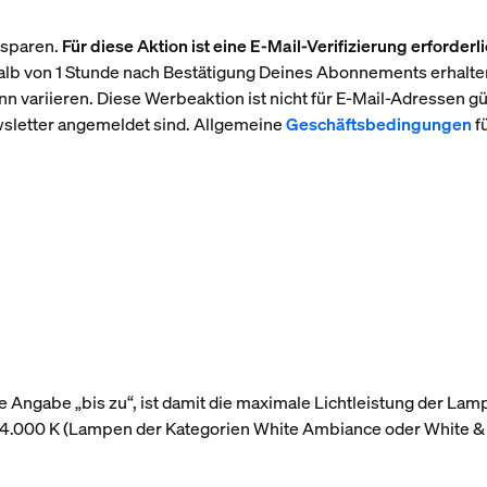
 sparen.
Für diese Aktion ist eine E-Mail-Verifizierung erforderli
lb von 1 Stunde nach Bestätigung Deines Abonnements erhalten
n variieren. Diese Werbeaktion ist nicht für E-Mail-Adressen gült
sletter angemeldet sind. Allgemeine
Geschäftsbedingungen
f
 Angabe „bis zu“, ist damit die maximale Lichtleistung der Lam
r 4.000 K (Lampen der Kategorien White Ambiance oder White &