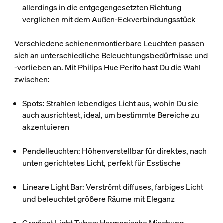
allerdings in die entgegengesetzten Richtung
verglichen mit dem Außen-Eckverbindungsstück
Verschiedene schienenmontierbare Leuchten passen
sich an unterschiedliche Beleuchtungsbedürfnisse und
‑vorlieben an. Mit Philips Hue Perifo hast Du die Wahl
zwischen:
Spots
: Strahlen lebendiges Licht aus, wohin Du sie
auch ausrichtest, ideal, um bestimmte Bereiche zu
akzentuieren
Pendelleuchten
: Höhenverstellbar für direktes, nach
unten gerichtetes Licht, perfekt für Esstische
Lineare Light Bar
: Verströmt diffuses, farbiges Licht
und beleuchtet größere Räume mit Eleganz
Gradient Light Tubes
: Harmonische Mischung