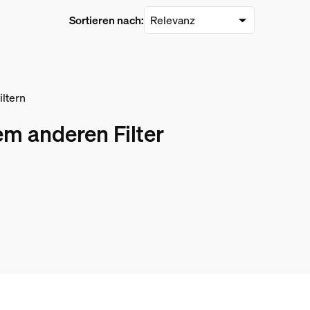
Sortieren nach:
ltern
em anderen Filter