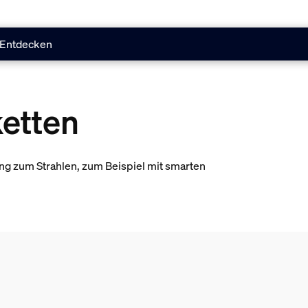
Entdecken
ketten
ng zum Strahlen, zum Beispiel mit smarten