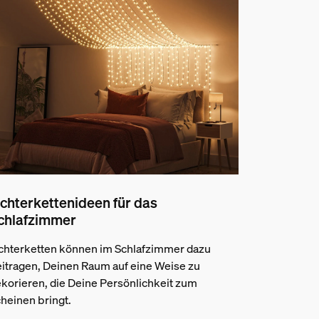
ichterkettenideen für das
chlafzimmer
chterketten können im Schlafzimmer dazu
itragen, Deinen Raum auf eine Weise zu
korieren, die Deine Persönlichkeit zum
heinen bringt.