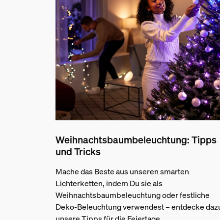
Weihnachtsbaumbeleuchtung: Tipps
und Tricks
Mache das Beste aus unseren smarten
Lichterketten, indem Du sie als
Weihnachtsbaumbeleuchtung oder festliche
Deko-Beleuchtung verwendest – entdecke daz
unsere Tipps für die Feiertage.