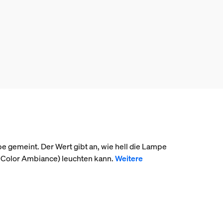
pe gemeint. Der Wert gibt an, wie hell die Lampe
 Color Ambiance) leuchten kann.
Weitere