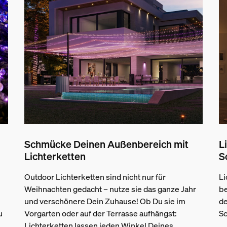
Schmücke Deinen Außenbereich mit
L
Lichterketten
S
Outdoor Lichterketten sind nicht nur für
Li
Weihnachten gedacht – nutze sie das ganze Jahr
be
und verschönere Dein Zuhause! Ob Du sie im
de
u
Vorgarten oder auf der Terrasse aufhängst:
Sc
Lichterketten lassen jeden Winkel Deines