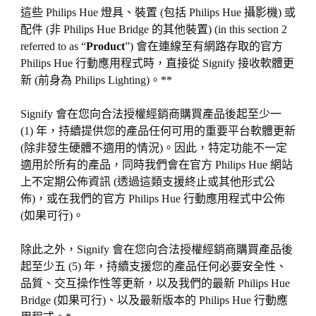
這些 Philips Hue 燈具、裝置 (包括 Philips Hue 攝影機) 或
配件 (非 Philips Hue Bridge 的其他裝置) (in this section 2
referred to as “
Product
”) 會在連線至有網路存取的官方
Philips Hue 行動應用程式時，直接從 Signify 接收軟體更
新 (前身為 Philips Lighting)。**
Signify 會在您向合法授權經銷商購買產品後起至少一
(1) 年，持續提供您的產品任何可用的重要平台軟體更新
(除非發生硬體不適用的情況)。因此，特定功能不一定
適用於所有的產品，同時我們會在官方 Philips Hue 網站
上不定期公佈資訊 (透過這類支援終止或其他形式公
佈)，或在我們的官方 Philips Hue 行動應用程式中公佈
(如果可行)。
除此之外，Signify 會在您向合法授權經銷商購買產品後
起至少五 (5) 年，持續支援您的產品任何必要安全性、
品質、交互操作性等更新，以及我們的最新 Philips Hue
Bridge (如果可行)、以及最新版本的 Philips Hue 行動應