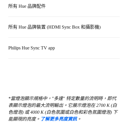
所有 Hue 品牌配件
所有 Hue 品牌裝置 (HDMI Sync Box 和攝影機)
Philips Hue Sync TV app
*當燈泡顯示規格中，"多達" 特定數量的流明時，即代
表顯示燈泡的最大流明輸出。它展示燈泡在 2700 K (白
色燈泡) 或 4000 K (白色氛圍或白色和彩色氛圍燈泡) 下
能顯現的亮度。
了解更多亮度資訊
。