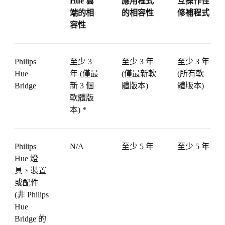
Hue 雲
應用程式
互操作性
端的相
的相容性
修補程式
容性
Philips
至少 3
至少 3 年
至少 3 年
Hue
年 (僅最
(僅最新軟
(所有軟
Bridge
新 3 個
體版本)
體版本)
軟體版
本) *
Philips
N/A
至少 5 年
至少 5 年
Hue 燈
具、裝置
或配件
(非 Philips
Hue
Bridge 的