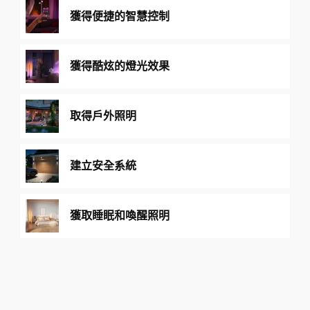
獲得便捷的智慧控制
獲得酷炫的燈光效果
取得戶外照明
建立安全系統
獲取睡眠和喚醒照明