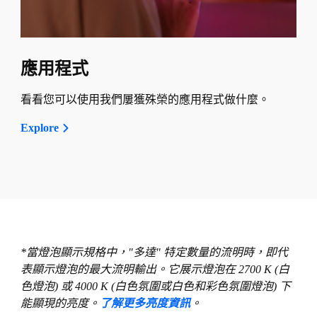
應用程式
看看您可以使用我們屢獲殊榮的應用程式做什麼。
Explore
*當燈泡顯示規格中，"多達" 特定數量的流明時，即代
表顯示燈泡的最大流明輸出。它展示燈泡在 2700 K (白
色燈泡) 或 4000 K (白色氛圍或白色和彩色氛圍燈泡) 下
能顯現的亮度。
了解更多亮度資訊
。