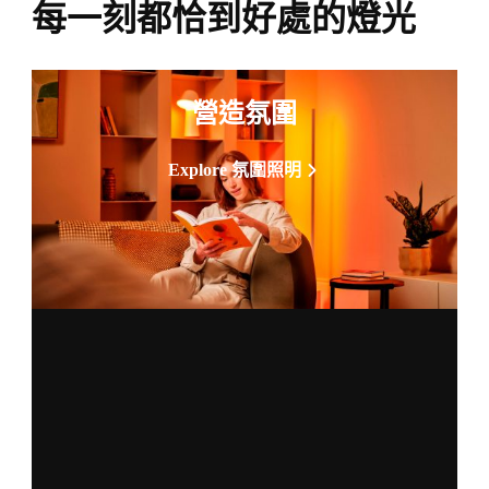
每一刻都恰到好處的燈光
營造氛圍
Explore 氛圍照明