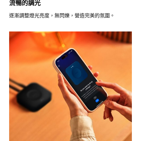
流暢的調光
逐漸調整燈光亮度，無閃爍，營造完美的氛圍。