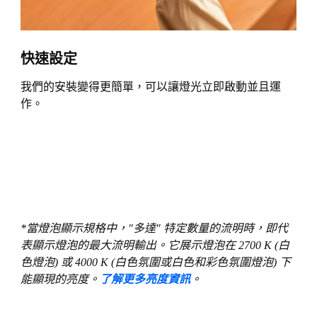
快速設定
我們的安裝變得更簡單，可以讓燈光立即啟動並且運
作。
*當燈泡顯示規格中，"多達" 特定數量的流明時，即代
表顯示燈泡的最大流明輸出。它展示燈泡在 2700 K (白
色燈泡) 或 4000 K (白色氛圍或白色和彩色氛圍燈泡) 下
能顯現的亮度。
了解更多亮度資訊
。