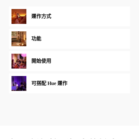
運作方式
功能
開始使用
可搭配 Hue 運作