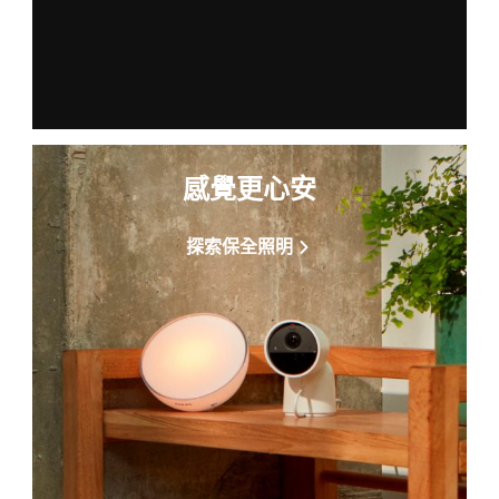
感覺更心安
探索保全照明