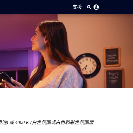
支援
 或 4000 K (白色氛圍或白色和彩色氛圍燈