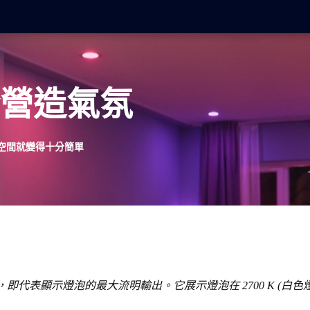
合營造氣氛
室內空間就變得十分簡單
代表顯示燈泡的最大流明輸出。它展示燈泡在 2700 K (白色燈泡)