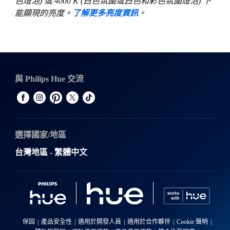
色燈泡) 或 4000 K (白色氛圍或白色和彩色氛圍燈泡) 下
能顯現的亮度。
了解更多亮度資訊
。
與 Philips Hue 交流
選擇國家/地區
台灣地區 - 繁體中文
保固
產品安全性
適用於開發人員
適用於合作夥伴
Cookie 聲明