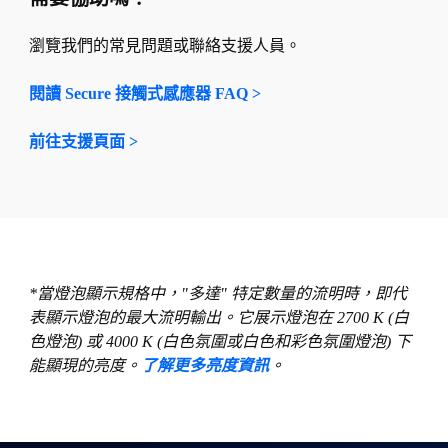
瀏覽我們的常見問題或聯絡支援人員。
閱讀 Secure 接觸式感應器 FAQ >
前往支援頁面 >
*當燈泡顯示規格中，"多達" 特定數量的流明時，即代
表顯示燈泡的最大流明輸出。它展示燈泡在 2700 K (白
色燈泡) 或 4000 K (白色氛圍或白色和彩色氛圍燈泡) 下
能顯現的亮度。
了解更多亮度資訊
。