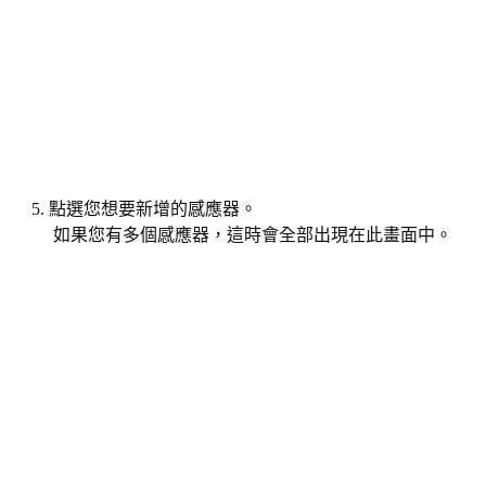
5. 點選您想要新增的感應器。
如果您有多個感應器，這時會全部出現在此畫面中。