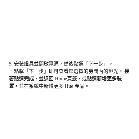
5. 安裝燈具並開啟電源，然後點選「下一步」。
點擊「下一步」即可查看您選擇的房間內的燈光。 接
著點選
完成
，並返回 Home頁籤，或點選
新增更多裝
置
，並在系統中新增更多 Hue 產品。