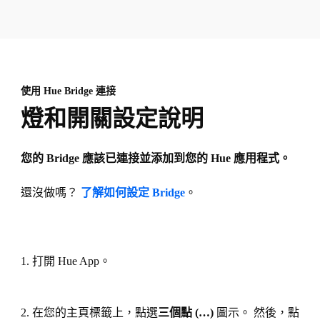
使用 Hue Bridge 連接
燈和開關設定說明
您的 Bridge 應該已連接並添加到您的 Hue 應用程式。
還沒做嗎？
了解如何設定 Bridge
。
1. 打開 Hue App。
2. 在您的主頁標籤上，點選
三個點 (…)
圖示。 然後，點