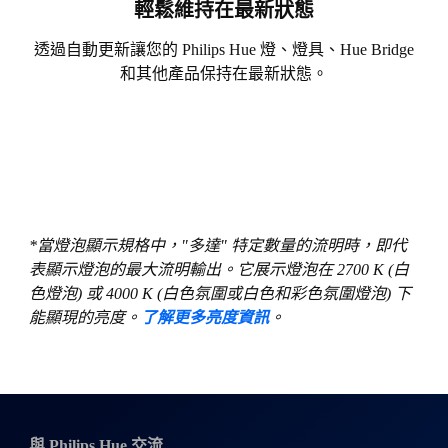
輕鬆維持在最新狀態
透過自動更新讓您的 Philips Hue 燈、燈具、Hue Bridge
和其他產品保持在最新狀態。
*當燈泡顯示規格中，"多達" 特定數量的流明時，即代
表顯示燈泡的最大流明輸出。它展示燈泡在 2700 K (白
色燈泡) 或 4000 K (白色氛圍或白色和彩色氛圍燈泡) 下
能顯現的亮度。
了解更多亮度資訊
。
與 Philips Hue 交流