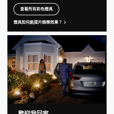
查看所有彩色燈具
燈具如何能提升娛樂效果？
...歡迎我回家