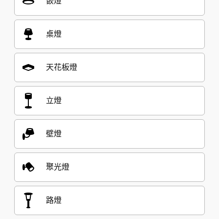
嵌燈
桌燈
天花板燈
立燈
壁燈
聚光燈
路燈