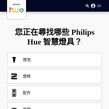
skip.to.main.content
您正在尋找哪些 Philips
Hue 智慧燈具？
燈泡
燈條
配件