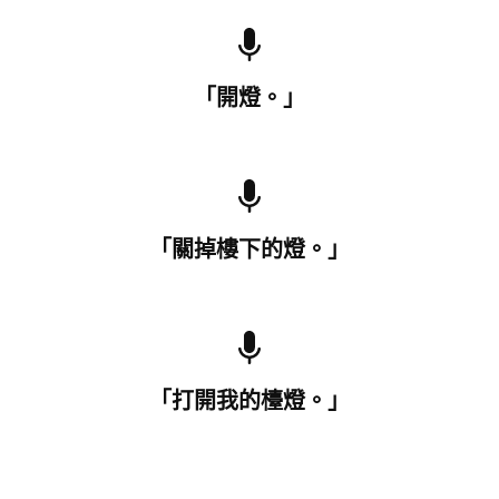
「開燈。」
「關掉樓下的燈。」
「打開我的檯燈。」