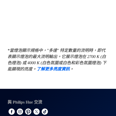
*當燈泡顯示規格中，"多達" 特定數量的流明時，即代
表顯示燈泡的最大流明輸出。它展示燈泡在 2700 K (白
色燈泡) 或 4000 K (白色氛圍或白色和彩色氛圍燈泡) 下
能顯現的亮度。
了解更多亮度資訊
。
與 Philips Hue 交流