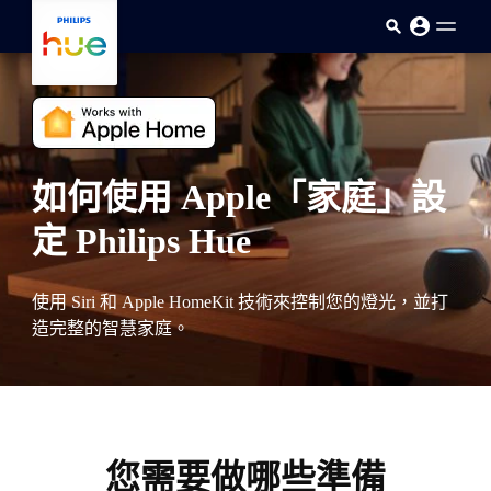
skip.to.main.content
如何使用 Apple「家庭」設
定 Philips Hue
使用 Siri 和 Apple HomeKit 技術來控制您的燈光，並打
造完整的智慧家庭。
您需要做哪些準備