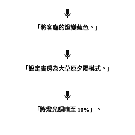
「將客廳的燈變藍色。」
「設定書房為大草原夕陽模式。」
「將燈光調暗至 10%」。