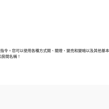
些最簡單的指令。您可以使用各種方式開、關燈、變亮和變暗以及其他
和房間名稱！