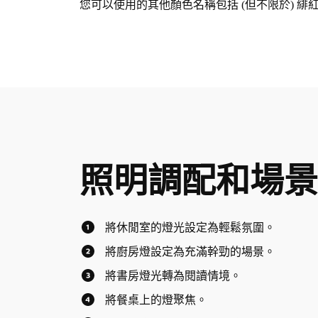
您可以使用的其他顏色名稱包括 (但不限於)
照明調配和場
將休閒室的燈光設定為輕鬆氛圍。
將廚房燈設定為充滿幹勁的場景。
將書房燈光轉為閱讀情境。
將餐桌上的燈聚焦。