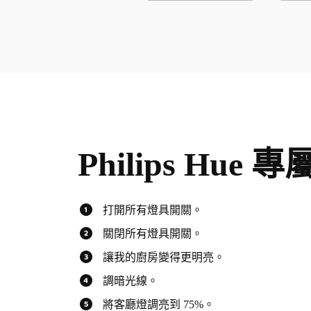
Philips Hue 
打開所有燈具開關。
關閉所有燈具開關。
讓我的廚房變得更明亮。
調暗光線。
將客廳燈調亮到 75%。