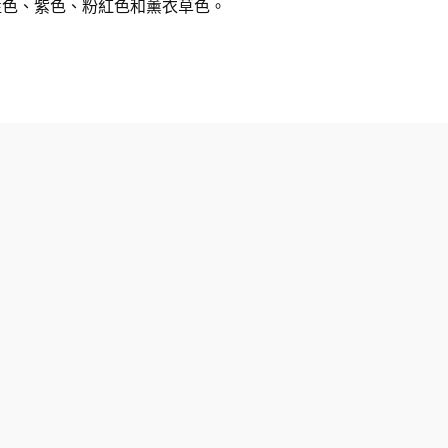
藍色、紫色、粉紅色和薰衣草色。