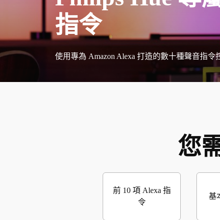
指令
使用專為 Amazon Alexa 打造的數十種聲音指令控制
您需
前 10 項 Alexa 指
基本
令