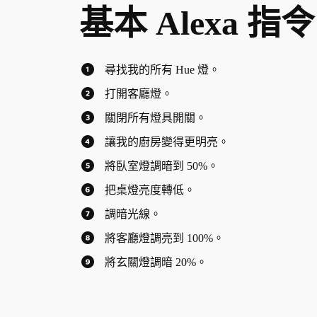
基本 Alexa 指令
尋找我的所有 Hue 燈。
打開客廳燈。
關閉所有燈具開關。
讓我的廚房變得更明亮。
將臥室燈調暗到 50%。
把桌燈亮度轉低。
調暗光線。
將客廳燈調亮到 100%。
將玄關燈調暗 20%。