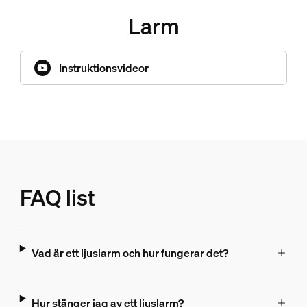
Larm
Instruktionsvideor
FAQ list
Vad är ett ljuslarm och hur fungerar det?
Hur stänger jag av ett ljuslarm?