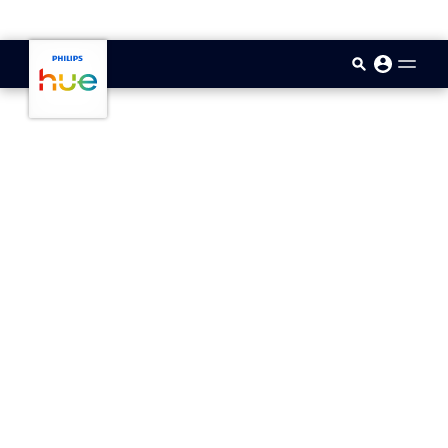
skip.to.main.content