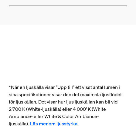
*När en ljuskälla visar "Upp till" ett visst antal lumen i
sina specifikationer visar den det maximala ljusflödet
för ljuskällan. Det visar hur ljus ljuskällan kan bli vid
2 700 K (White-ljuskälla) eller 4 000' K (White
Ambiance- eller White & Color Ambiance-
ljuskälla).
Läs mer om ljusstyrka
.