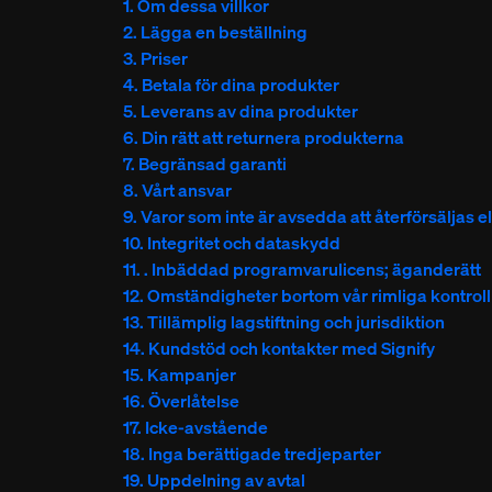
1. Om dessa villkor
2. Lägga en beställning
3. Priser
4. Betala för dina produkter
5. Leverans av dina produkter
6. Din rätt att returnera produkterna
7. Begränsad garanti
8. Vårt ansvar
9. Varor som inte är avsedda att återförsäljas e
10. Integritet och dataskydd
11. . Inbäddad programvarulicens; äganderätt
12. Omständigheter bortom vår rimliga kontroll
13. Tillämplig lagstiftning och jurisdiktion
14. Kundstöd och kontakter med Signify
15. Kampanjer
16. Överlåtelse
17. Icke-avstående
18. Inga berättigade tredjeparter
19. Uppdelning av avtal