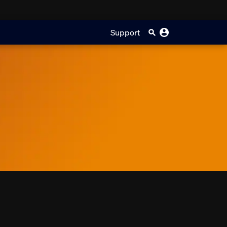
Support