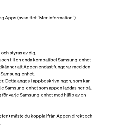
g Apps (avsnittet ”Mer information”)
och styras av dig.
 och till en enda kompatibel Samsung-enhet
 godkänner att Appen endast fungerar med den
en Samsung-enhet.
r. Detta anges i appbeskrivningen, som kan
varje Samsung-enhet som appen laddas ner på.
ng för varje Samsung-enhet med hjälp av en
heten) måste du koppla ifrån Appen direkt och
.