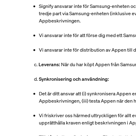
Signify ansvarar inte för Samsung-enheten och
tredje part via Samsung-enheten (inklusive e
Appbeskrivningen.
Vi ansvarar inte för att förse dig med ett Sa
Vi ansvarar inte för distribution av Appen ti
c.
Leverans:
När du har köpt Appen från Samsun
d.
Synkronisering och användning:
Det är ditt ansvar att (i) synkronisera Appen e
Appbeskrivningen, (iii) testa Appen när den h
Vi friskriver oss härmed uttryckligen för allt 
upprätthålla kraven enligt beskrivningen i A