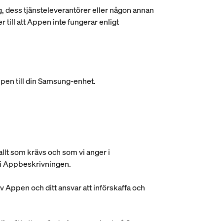
g, dess tjänsteleverantörer eller någon annan
ill att Appen inte fungerar enligt
ppen till din Samsung-enhet.
 allt som krävs och som vi anger i
n i Appbeskrivningen.
av Appen och ditt ansvar att införskaffa och