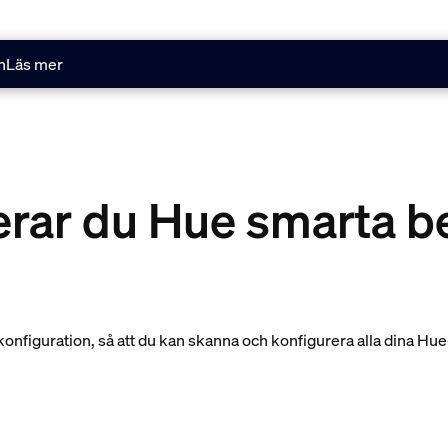
n
Läs mer
erar du Hue smarta b
nfiguration, så att du kan skanna och konfigurera alla dina Hue