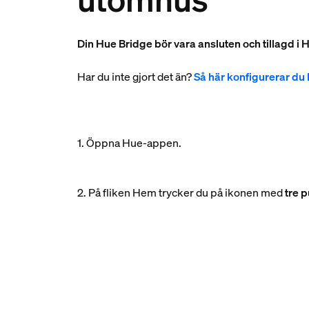
Din Hue Bridge bör vara ansluten och tillagd i
Har du inte gjort det än?
Så här konfigurerar du
1. Öppna Hue-appen.
2. På fliken Hem trycker du på ikonen med
tre p