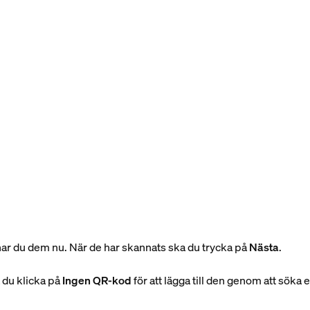
nar du dem nu. När de har skannats ska du trycka på
Nästa
.
 du klicka på
Ingen QR-kod
för att lägga till den genom att söka