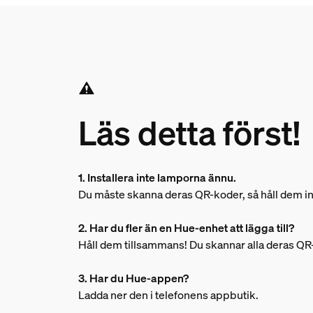
Läs detta först!
1. Installera inte lamporna ännu.
Du måste skanna deras QR-koder, så håll dem in
2. Har du fler än en Hue-enhet att lägga till?
Håll dem tillsammans! Du skannar alla deras Q
3. Har du Hue-appen?
Ladda ner den i telefonens appbutik.