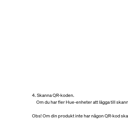
4. Skanna QR-koden.
Om du har fler Hue-enheter att lägga till skan
Obs! Om din produkt inte har någon QR-kod ska