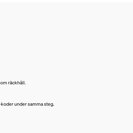
om räckhåll.
R-koder under samma steg.