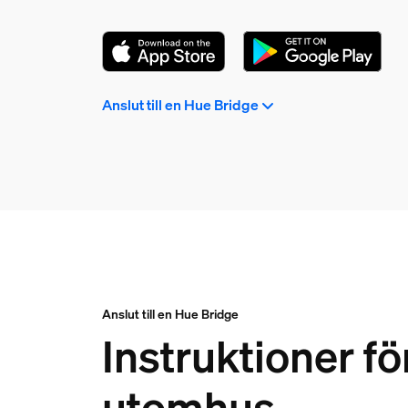
Anslut till en Hue Bridge
Anslut till en Hue Bridge
Instruktioner fö
utomhus