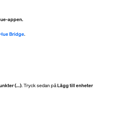
 Hue-appen.
 Hue Bridge
.
unkter (...)
. Tryck sedan på
Lägg till enheter