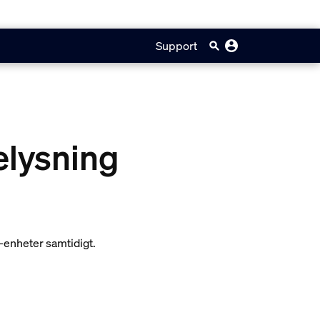
Support
elysning
-enheter samtidigt.