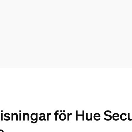
visningar för Hue Se
a