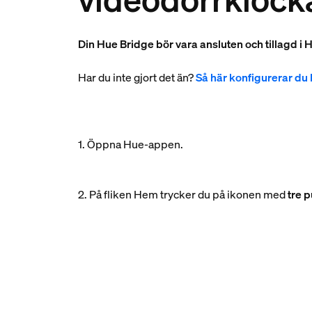
Din Hue Bridge bör vara ansluten och tillagd i
Har du inte gjort det än?
Så här konfigurerar du
1. Öppna Hue-appen.
2. På fliken Hem trycker du på ikonen med
tre p