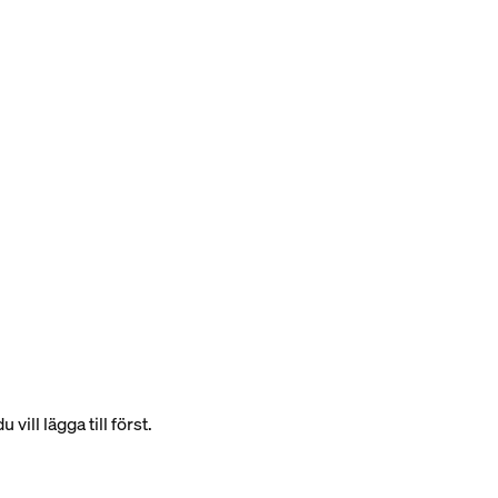
ll lägga till först.