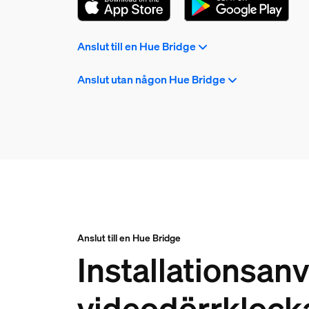
Anslut till en Hue Bridge
Anslut utan någon Hue Bridge
Anslut till en Hue Bridge
Installationsan
videodörrklock