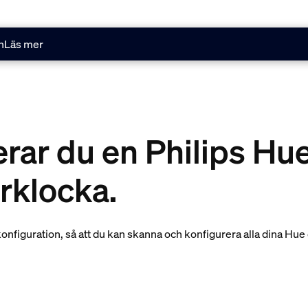
n
Läs mer
erar du en Philips Hu
rklocka.
figuration, så att du kan skanna och konfigurera alla dina Hue