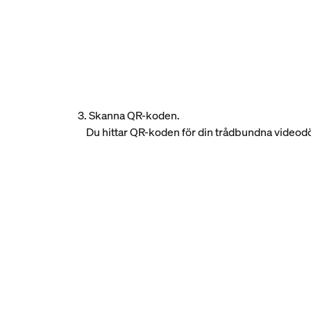
3. Skanna QR-koden.
Du hittar QR-koden för din trådbundna videodö