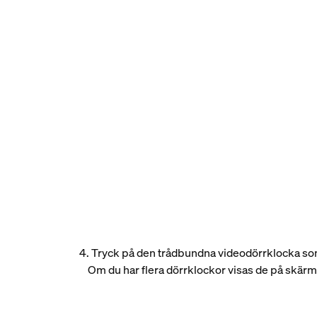
4. Tryck på den trådbundna videodörrklocka som d
Om du har flera dörrklockor visas de på skärmen