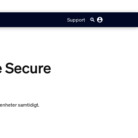
Support
e Secure
 enheter samtidigt.