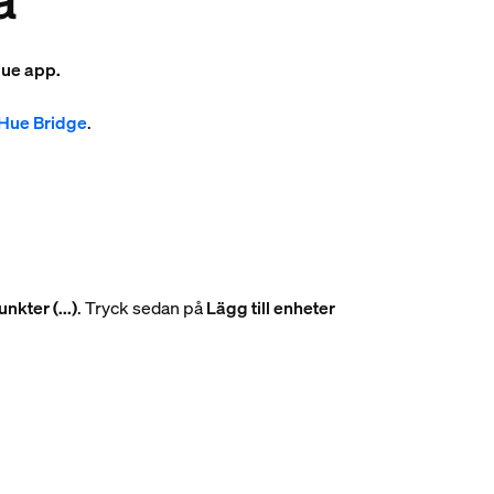
 Hue app.
 Hue Bridge
.
unkter (...)
. Tryck sedan på
Lägg till enheter