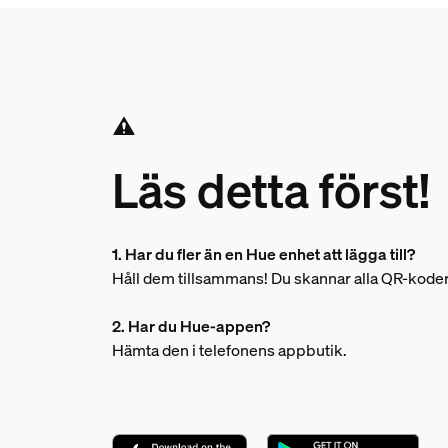
Läs detta först!
1. Har du fler än en Hue enhet att lägga till?
Håll dem tillsammans! Du skannar alla QR-kode
2. Har du Hue-appen?
Hämta den i telefonens appbutik.