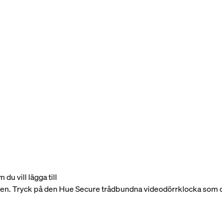
u vill lägga till
. Tryck på den Hue Secure trådbundna videodörrklocka som du vi