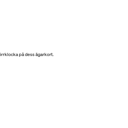
rrklocka på dess ägarkort.