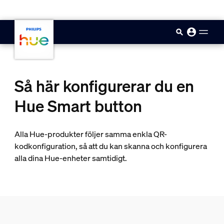
skip.to.main.content
Så här konfigurerar du en
Hue Smart button
Alla Hue-produkter följer samma enkla QR-
kodkonfiguration, så att du kan skanna och konfigurera
alla dina Hue-enheter samtidigt.