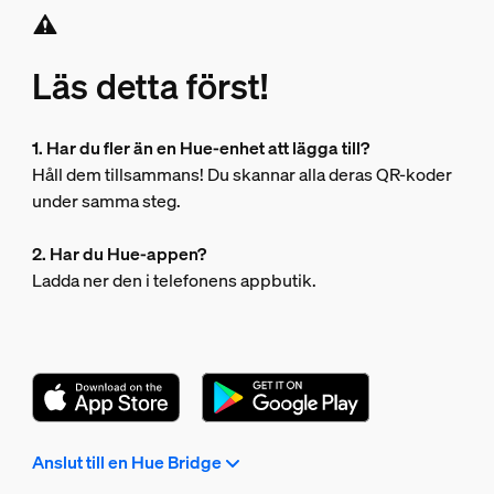
Läs detta först!
1. Har du fler än en Hue-enhet att lägga till?
Håll dem tillsammans! Du skannar alla deras QR-koder
under samma steg.
2. Har du Hue-appen?
Ladda ner den i telefonens appbutik.
Anslut till en Hue Bridge