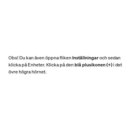
Obs! Du kan även öppna fliken
Inställningar
och sedan
klicka på Enheter. Klicka på den
blå plusikonen (+)
i det
övre högra hörnet.