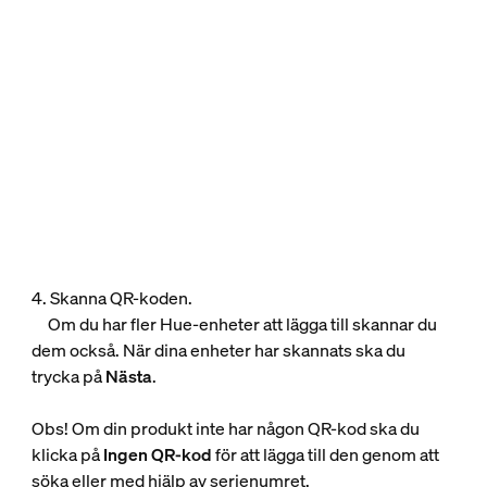
4. Skanna QR-koden.
Om du har fler Hue-enheter att lägga till skannar du
dem också. När dina enheter har skannats ska du
trycka på
Nästa
.
Obs! Om din produkt inte har någon QR-kod ska du
klicka på
Ingen QR-kod
för att lägga till den genom att
söka eller med hjälp av serienumret.