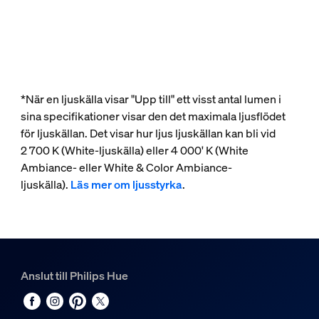
*När en ljuskälla visar "Upp till" ett visst antal lumen i
sina specifikationer visar den det maximala ljusflödet
för ljuskällan. Det visar hur ljus ljuskällan kan bli vid
2 700 K (White-ljuskälla) eller 4 000' K (White
Ambiance- eller White & Color Ambiance-
ljuskälla).
Läs mer om ljusstyrka
.
Anslut till Philips Hue