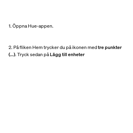
1. Öppna Hue-appen.
2. På fliken Hem trycker du på ikonen med
tre punkter
(...)
. Tryck sedan på
Lägg till enheter