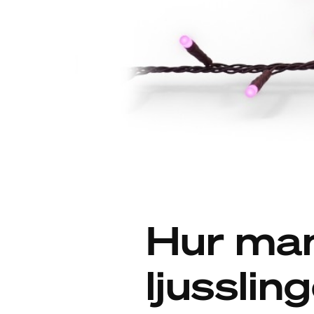
Hur ma
ljusslin