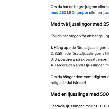
Om du har en högre julgran eller ba
med 250 LED-lampor
eller en
lju
Med två ljusslingor med 2
Följ de här stegen för att hänga u
1. Häng upp de första ljusslingorna
2. Ställ in de första ljusslingorna ti
3. Slå på den andra uppsättningen 
4. Placera den andra ljusslingan m
Om du hänger dem samtidigt ser du i
roligt när det händer!
Med en ljusslinga med 50
Festavia-ljusslingan med 500 LED-l