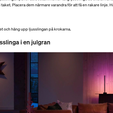
i taket. Placera dem närmare varandra för att få en rakare linje. H
get och häng upp ljusslingan på krokarna.
slinga i en julgran