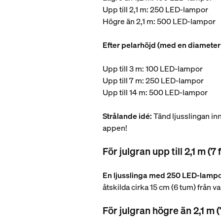
Upp till 2,1 m: 250 LED-lampor
Högre än 2,1 m: 500 LED-lampor
Efter pelarhöjd (med en diameter
Upp till 3 m: 100 LED-lampor
Upp till 7 m: 250 LED-lampor
Upp till 14 m: 500 LED-lampor
Strålande idé:
Tänd ljusslingan inn
appen!
För julgran upp till 2,1 m (7 
En ljusslinga med 250 LED-lampo
åtskilda cirka 15 cm (6 tum) från v
För julgran högre än 2,1 m (