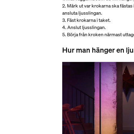
2. Märk ut var krokarna ska fästas 
ansluta ljusslingan.
3. Fäst krokarna i taket.
4. Anslut ljusslingan.
5. Börja från kroken närmast utta
Hur man hänger en ljus