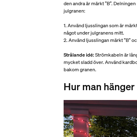
den andra är märkt ”B”. Delningen ha
julgranen:
1. Använd ljusslingan som är märkt
något under julgranens mitt.
2. Använd ljusslingan märkt ”B” och
Strålande idé:
Strömkabeln är lång
mycket sladd över. Använd kardbor
bakom granen.
Hur man hänger 