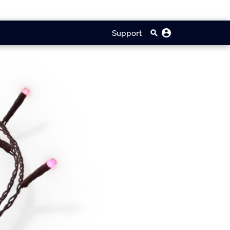
Support