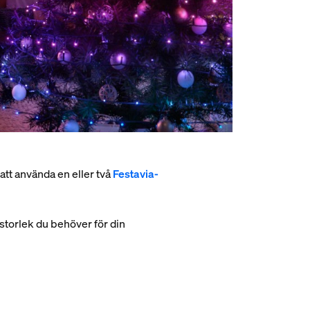
 att använda en eller två
Festavia-
 storlek du behöver för din