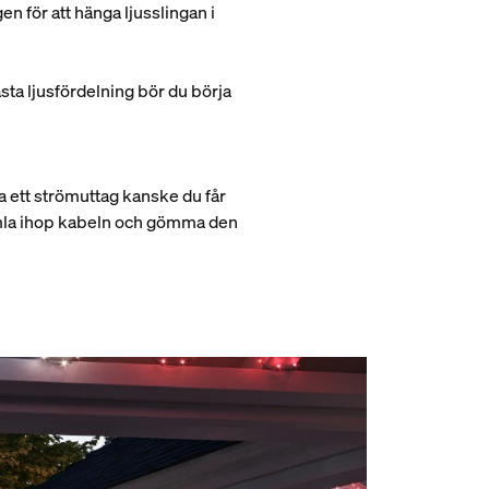
en för att hänga ljusslingan i
sta ljusfördelning bör du börja
a ett strömuttag kanske du får
samla ihop kabeln och gömma den