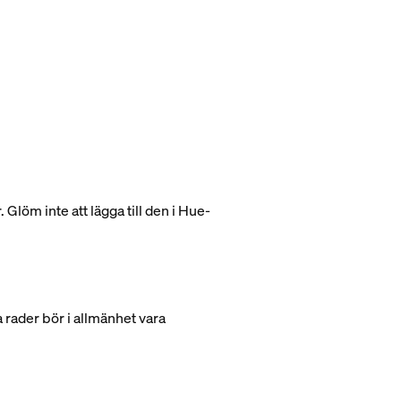
 Glöm inte att lägga till den i Hue-
a rader bör i allmänhet vara