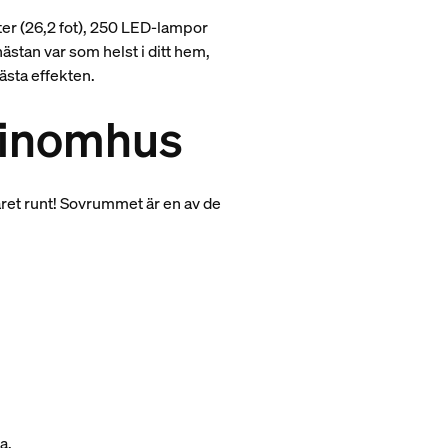
ter (26,2 fot), 250 LED-lampor
stan var som helst i ditt hem,
ästa effekten.
r inomhus
året runt! Sovrummet är en av de
a.